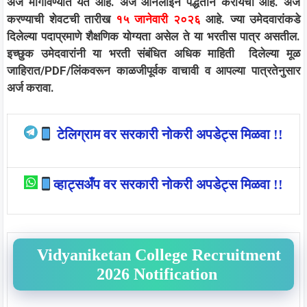
अर्ज मागविण्यात येत आहे. अर्ज
ऑनलाइन
पद्धतीने करायचा आहे. अर्ज
करण्याची शेवटची तारीख
१५ जानेवारी २०२६
आहे. ज्या उमेदवारांकडे
दिलेल्या पदाप्रमाणे शैक्षणिक योग्यता असेल ते या भरतीस पात्र असतील.
इच्छुक उमेदवारांनी या भरती संबंधित अधिक माहिती दिलेल्या मूळ
जाहिरात/PDF/लिंकवरून काळजीपूर्वक वाचावी व आपल्या पात्रतेनुसार
अर्ज करावा.
टेलिग्राम वर सरकारी नोकरी अपडेट्स मिळवा !!
व्हाट्सअँप वर सरकारी नोकरी अपडेट्स मिळवा !!
Vidyaniketan College Recruitment
2026 Notification