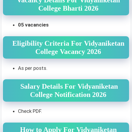
Vacancy Details For Vidyaniketan
College Bharti 2026
05 vacancies
Eligibility Criteria For Vidyaniketan
College Vacancy 2026
As per posts.
Salary Details For Vidyaniketan
College Notification 2026
Check PDF.
How to Apply For Vidyaniketan