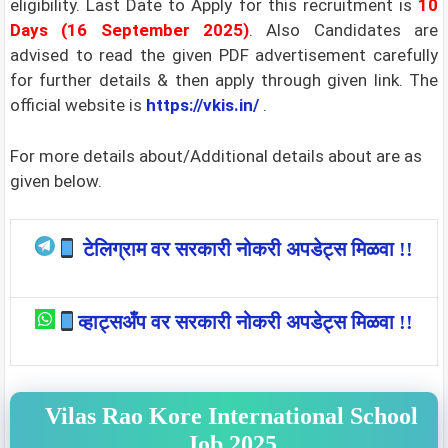
eligibility. Last Date to Apply for this recruitment is
10
Days (16 September
2025)
. Also Candidates are
advised to read the given PDF advertisement carefully
for further details & then apply through given link. The
official website is
https://vkis.in/
.
For more details about/Additional details about are as
given below.
टेलिग्राम वर सरकारी नोकरी अपडेट्स मिळवा !!
व्हाट्सअँप वर सरकारी नोकरी अपडेट्स मिळवा !!
Vilas Rao Kore International School
Job 2025