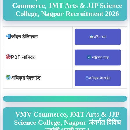
Commerce, JMT Arts & JJP Science
College, Nagpur Recruitment 2026
जॉईन टेलिग्राम
जॉईन करा
PDF जाहिरात
जाहिरात वाचा
अधिकृत वेबसाईट
अधिकृत वेबसाईट
VMV Commerce, JMT Arts & JJP
Science College, Nagpur
अंतर्गत विविध