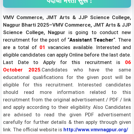
पदांची भरती सुरू !
VMV Commerce, JMT Arts & JJP Science College,
Nagpur Bharti 2025–VMV Commerce, JMT Arts & JJP
Science College, Nagpur
is going to conduct new
recruitment for the post of “
Assistant Teacher
“. There
are a total of
01
vacancies available. Interested and
eligible candidates can apply Online before the last date.
Last Date to Apply for this recruitment is
06
October
2025
.
Candidates who have the same
educational qualifications for the given post will be
eligible for this recruitment. Interested candidates
should read more information related to this
recruitment from the original advertisement / PDF / link
and apply according to their eligibility. Also Candidates
are advised to read the given PDF advertisement
carefully for further details & then apply through given
link. The official website is
http://www.vmvnagpur.org/