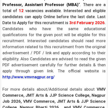
Professor, Assistant Professor (MBA)
“. There are a
total of
12
vacancies available. Interested and eligible
candidates can apply Online before the last date.
Last
Date to Apply for this recruitment is
3rd February 2026
.
Candidates who have the same educational
qualifications for the given post will be eligible for this
recruitment. Interested candidates should read more
information related to this recruitment from the original
advertisement / PDF / link and apply according to their
eligibility. Also Candidates are advised to read the given
PDF advertisement carefully for further details & then
apply through given link. The official website is
http://www.vmvnagpur.org/
For more details about/Additional details about
VMV
Commerce, JMT Arts & JJP Science College, Nagpur
Job 2026, VMV Commerce, JMT Arts & JJP Science
College, Nagpur Bharti 2026
, and VMV Commerce,