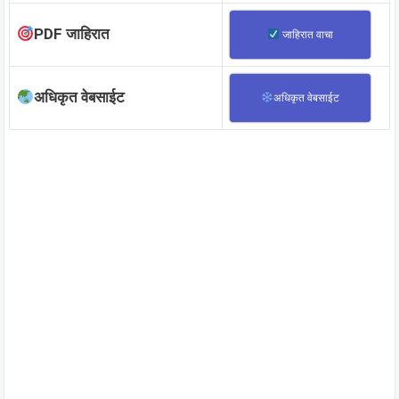
PDF जाहिरात
जाहिरात वाचा
अधिकृत वेबसाईट
अधिकृत वेबसाईट