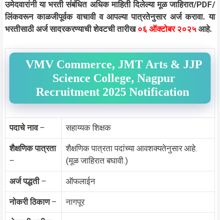
उमेदवारांनी या भरती संबंधित अधिक माहिती दिलेल्या मूळ जाहिरात/PDF/
लिंकवरून काळजीपूर्वक वाचावी व आपल्या पात्रतेनुसार अर्ज करावा. या
भरतीसाठी अर्ज सादरकरण्याची शेवटची तारीख
०६ ऑक्टोबर २०२५
आहे.
VMV Commerce, JMT Arts & JJP
Science College, Nagpur
Recruitment 2025 Notification
पदाचे नाव
–
सहाय्यक शिक्षक
शैक्षणिक पात्रता
शैक्षणिक पात्रता पदांच्या आवशक्यतेनुसार आहे.
–
(मूळ जाहिरात बघावी.)
अर्ज पद्धती
–
ऑफलाईन
नोकरी ठिकाण
–
नागपूर