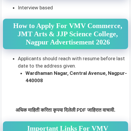
Interview based
How to Apply For VMV Commerce,
JMT Arts & JJP Science College,
Nagpur Advertisement 2026
Applicants should reach with resume before last
date to the address given.
Wardhaman Nagar, Central Avenue, Nagpur-
440008
अधिक माहिती करिता कृपया दिलेली PDF जाहिरात वाचावी.
Important Links For VMV