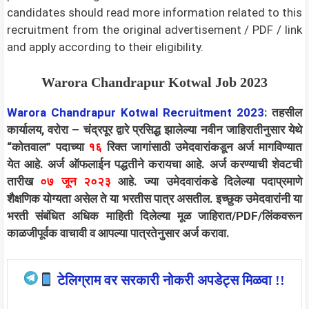
candidates should read more information related to this
recruitment from the original advertisement / PDF / link
and apply according to their eligibility.
Warora Chandrapur Kotwal Job 2023
Warora Chandrapur Kotwal Recruitment 2023
: तहसील
कार्यालय, वरोरा – चंद्रपूर द्वारे प्रसिद्ध झालेल्या नवीन जाहिरातीनुसार येथे
“कोतवाल” पदाच्या
१६
रिक्त जागांसाठी उमेदवारांकडून अर्ज मागविण्यात
येत आहे. अर्ज ऑफलाईन पद्धतीने करायचा आहे. अर्ज करण्याची शेवटची
तारीख
०७ जून २०२३
आहे. ज्या उमेदवारांकडे दिलेल्या पदाप्रमाणे
शैक्षणिक योग्यता असेल ते या भरतीस पात्र असतील. इच्छुक उमेदवारांनी या
भरती संबंधित अधिक माहिती दिलेल्या मूळ जाहिरात/PDF/लिंकवरून
काळजीपूर्वक वाचावी व आपल्या पात्रतेनुसार अर्ज करावा.
टेलिग्राम वर सरकारी नोकरी अपडेट्स मिळवा !!