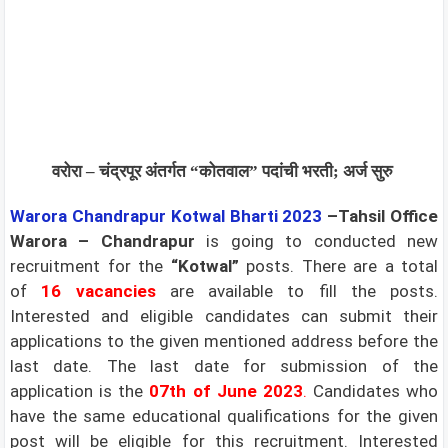
वरोरा – चंद्रपूर अंतर्गत “कोतवाल” पदांची भरती; अर्ज सुरु
Warora Chandrapur Kotwal
Bharti 2023
–Tahsil Office
Warora – Chandrapur
is going to conducted new
recruitment for the
“Kotwal”
posts. There are a total
of
16 vacancies
are available to fill the posts.
Interested and eligible candidates can submit their
applications to the given mentioned address before the
last date. The last date for submission of the
application is the
0
7th of June 2023
.
Candidates who
have the same educational qualifications for the given
post will be eligible for this recruitment. Interested