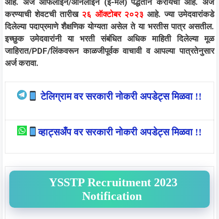
आहे. अर्ज ऑफलाईन/ऑनलाईन (ई-मेल) पद्धतीने करायचा आहे. अर्ज
करण्याची शेवटची तारीख
२६ ऑक्टोबर २०२३
आहे. ज्या उमेदवारांकडे
दिलेल्या पदाप्रमाणे शैक्षणिक योग्यता असेल ते या भरतीस पात्र असतील.
इच्छुक उमेदवारांनी या भरती संबंधित अधिक माहिती दिलेल्या मूळ
जाहिरात/PDF/लिंकवरून काळजीपूर्वक वाचावी व आपल्या पात्रतेनुसार
अर्ज करावा.
टेलिग्राम वर सरकारी नोकरी अपडेट्स मिळवा !!
व्हाट्सअँप वर सरकारी नोकरी अपडेट्स मिळवा !!
YSSTP Recruitment 2023
Notification