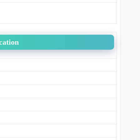
cation