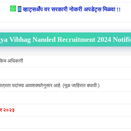
व्हाट्सअँप वर सरकारी नोकरी अपडेट्स मिळवा !!
ya Vibhag Nanded Recruitment 2024 Notifi
्यकिय अधिकारी
पात्रता पदांच्या आवशक्यतेनुसार आहे. (मूळ जाहिरात बघावी.)
बर २०२३