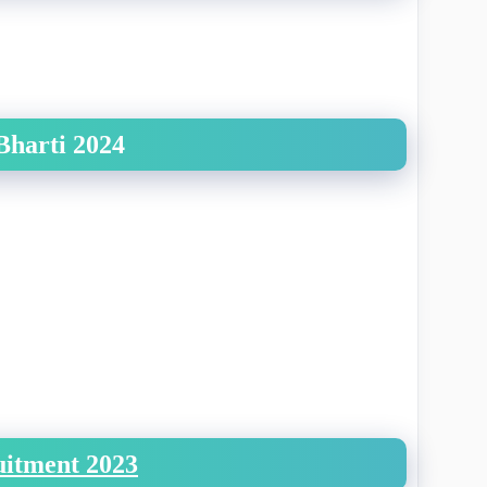
Bharti 2024
uitment 2023