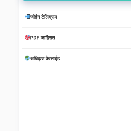
जॉईन टेलिग्राम
PDF जाहिरात
अधिकृत वेबसाईट