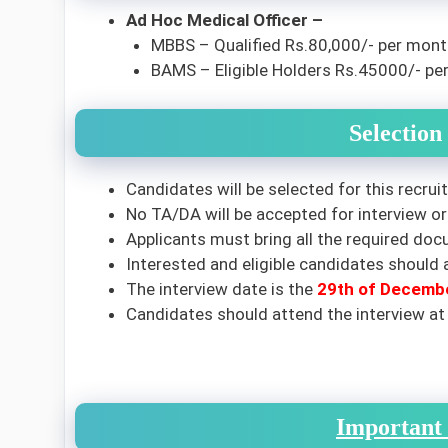
Ad Hoc Medical Officer –
MBBS – Qualified Rs.80,000/- per month
BAMS – Eligible Holders Rs.45000/- per 
Selection
Candidates will be selected for this recru
No TA/DA will be accepted for interview or 
Applicants must bring all the required doc
Interested and eligible candidates should a
The interview date is the
29th of Decemb
Candidates should attend the interview at
Important 