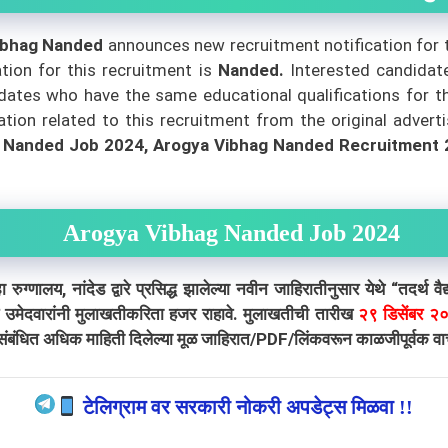
ibhag Nanded
announces new recruitment notification for 
ation for this recruitment is
Nanded
.
Interested candidate
ates who have the same educational qualifications for the 
ion related to this recruitment from the original adverti
 Nanded Job 2024, Arogya Vibhag Nanded Recruitment
Arogya Vibhag Nanded Job 2024
 नांदेड द्वारे प्रसिद्ध झालेल्या नवीन जाहिरातीनुसार येथे “तदर्थ वै
उमेदवारांनी मुलाखतीकरिता हजर राहावे. मुलाखतीची तारीख
२९ डिसेंबर २
संबंधित अधिक माहिती दिलेल्या मूळ जाहिरात/PDF/लिंकवरून काळजीपूर्वक वाचा
टेलिग्राम वर सरकारी नोकरी अपडेट्स मिळवा !!