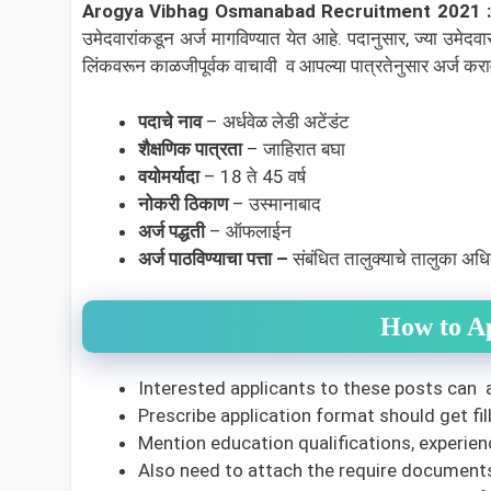
Arogya Vibhag Osmanabad Recruitment 2021 : आरोग्य
उमेदवारांकडून अर्ज मागविण्यात येत आहे. पदानुसार, ज्या उमेद
लिंकवरून काळजीपूर्वक वाचावी व आपल्या पात्रतेनुसार अर्ज करा
पदाचे नाव
– अर्धवेळ लेडी अटेंडंट
शैक्षणिक पात्रता
– जाहिरात बघा
वयोमर्यादा
– 18 ते 45 वर्ष
नोकरी ठिकाण
– उस्मानाबाद
अर्ज पद्धती
– ऑफलाईन
अर्ज पाठविण्याचा पत्ता –
संबंधित तालुक्याचे तालुका अधिक
How to A
Interested applicants to these posts can 
Prescribe application format should get fill
Mention education qualifications, experienc
Also need to attach the require documents