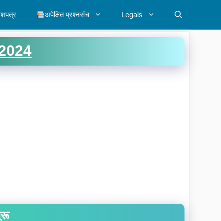
ेशपत्र
अपेक्षित प्रश्नसंच
Legals
2024
ुरू