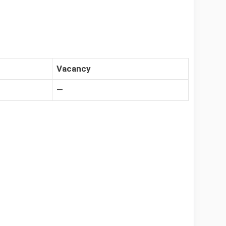
Vacancy
—