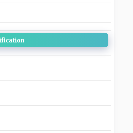
fication