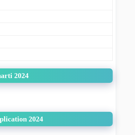
arti 2024
lication 2024