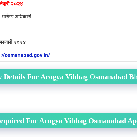
नेवारी २०२४
 आरोग्य अधिकारी
त
्रुवारी २०२४
://osmanabad.gov.in/
 Details For Arogya Vibhag Osmanabad Bh
equired For Arogya Vibhag Osmanabad App