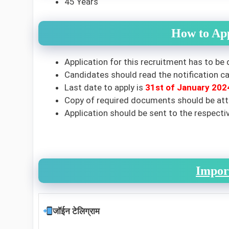
45 Years
How to Ap
Application for this recruitment has to be 
Candidates should read the notification car
Last date to apply is
31st
of January 202
Copy of required documents should be atta
Application should be sent to the respecti
Impor
जॉईन टेलिग्राम