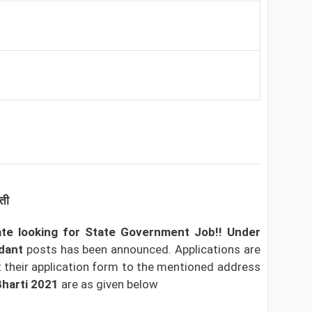
रती
e looking for State Government Job!! Under
ndant
posts has been announced. Applications are
their application form to the mentioned address
harti 2021
are as given below