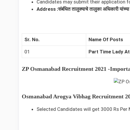
Candidates may submit their application f
Address :संबंधित तालुक्याचे तालुका अधिकारी यांच्या
Sr. No.
Name Of Posts
01
Part Time Lady A
ZP Osmanabad Recruitment 2021 -Importa
Osmanabad Arogya Vibhag Recruitment 202
Selected Candidates will get 3000 Rs Per