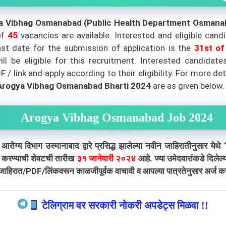
a Vibhag Osmanabad (Public Health Department Osman
of
45
vacancies are available. Interested and eligible cand
st date for the submission of application is the
31st
of
ill be eligible for this recruitment. Interested candida
/ link and apply according to their eligibility.
For more det
Arogya Vibhag Osmanabad Bharti 2024
are as given below.
Arogya Vibhag Osmanabad Job 2024
ग उस्मानाबाद द्वारे प्रसिद्ध झालेल्या नवीन जाहिरातीनुसार येथे “स
ज करण्याची शेवटची तारीख
३१ जानेवारी २०२४
आहे. ज्या उमेदवारांकडे दिलेल
ळ जाहिरात/PDF/लिंकवरून काळजीपूर्वक वाचावी व आपल्या पात्रतेनुसार अर्ज क
टेलिग्राम वर सरकारी नोकरी अपडेट्स मिळवा !!