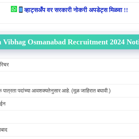
व्हाट्सअँप वर सरकारी नोकरी अपडेट्स मिळवा !!
 Vibhag Osmanabad Recruitment 2024 Noti
परिचर
िक पात्रता पदांच्या आवशक्यतेनुसार आहे. (मूळ जाहिरात बघावी.)
ईन
ाबाद