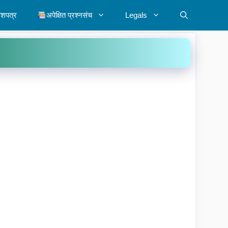
ेशपत्र
अपेक्षित प्रश्नसंच
Legals