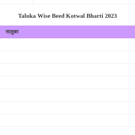
Taluka Wise Beed Kotwal Bharti 2023
तालुका