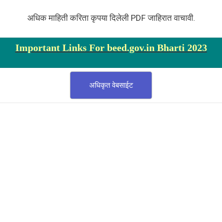
अधिक माहिती करिता कृपया दिलेली PDF जाहिरात वाचावी.
Important Links For beed.gov.in Bharti 2023
अधिकृत वेबसाईट