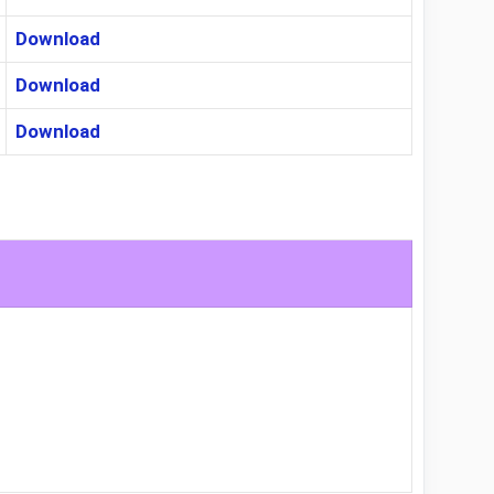
Download
Download
Download