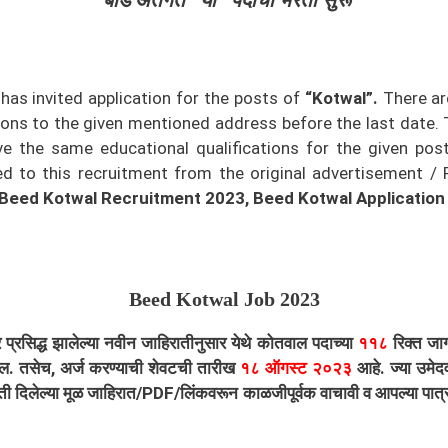
बीड अंतर्गत “या” पदांची भरती सुरू
d
has invited application for the posts of
“Kotwal”.
There ar
ions to the given mentioned address before the last date. 
 the same educational qualifications for the given post w
to this recruitment from the original advertisement / PDF
Beed Kotwal Recruitment 2023, Beed Kotwal Application
Beed Kotwal
Job 2023
िद्ध झालेल्या नवीन जाहिरातीनुसार येथे कोतवाल पदाच्या
११८
रिक्त जा
ील. तसेच, अर्ज करण्याची शेवटची तारीख
१८ ऑगस्ट २०२३
आहे. ज्या उमेदव
ती दिलेल्या मूळ जाहिरात/PDF/लिंकवरून काळजीपूर्वक वाचावी व आपल्या पात्र