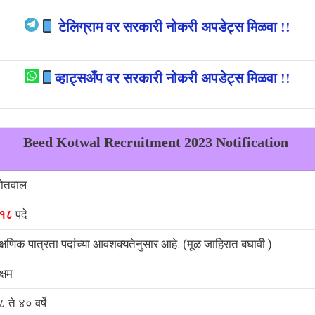
टेलिग्राम वर सरकारी नोकरी अपडेट्स मिळवा !!
व्हाट्सअँप वर सरकारी नोकरी अपडेट्स मिळवा !!
Beed Kotwal
Recruitment 2023 Notification
ोतवाल
१८
पदे
क्षणिक पात्रता पदांच्या आवशक्यतेनुसार आहे. (मूळ जाहिरात बघावी.)
्षम
 ते ४० वर्षे