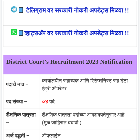
टेलिग्राम वर सरकारी नोकरी अपडेट्स मिळवा !!
व्हाट्सअँप वर सरकारी नोकरी अपडेट्स मिळवा !!
District Court’s Recruitment 2023 Notification
कार्यालयीन सहाय्यक आणि रिसेप्शनिस्ट सह डेटा
पदाचे नाव
–
एंट्री ऑपरेटर
पद संख्या
–
०४
पदे
शैक्षणिक पात्रता
शैक्षणिक पात्रता पदांच्या आवशक्यतेनुसार आहे.
–
(मूळ जाहिरात बघावी.)
अर्ज पद्धती
–
ऑफलाईन