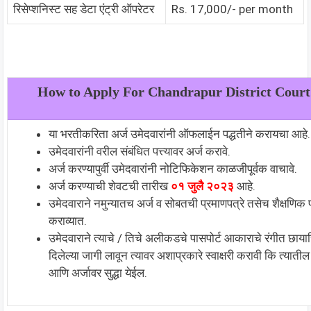
रिसेप्शनिस्ट सह डेटा एंट्री ऑपरेटर
Rs. 17,000/- per month
How to Apply For
Chandrapur District Court
या भरतीकरिता अर्ज उमेदवारांनी ऑफलाईन पद्धतीने करायचा आहे.
उमेदवारांनी वरील संबंधित पत्त्यावर अर्ज करावे.
अर्ज करण्यापुर्वी उमेदवारांनी नोटिफिकेशन काळजीपूर्वक वाचावे.
अर्ज करण्याची शेवटची तारीख
०१ जुलै २०२३
आहे.
उमेदवाराने नमुन्यातच अर्ज व सोबतची प्रमाणपत्रे तसेच शैक्षणिक 
कराव्यात.
उमेदवाराने त्याचे / तिचे अलीकडचे पासपोर्ट आकाराचे रंगीत छाया
दिलेल्या जागी लावून त्यावर अशाप्रकारे स्वाक्षरी करावी कि त्यात
आणि अर्जावर सुद्धा येईल.