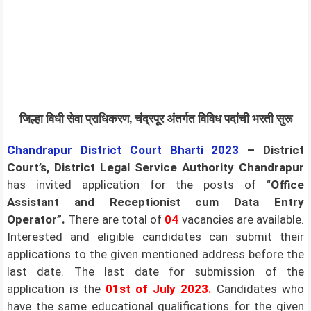
जिल्हा विधी सेवा प्राधिकरण, चंद्रपूर अंतर्गत विविध पदांची भरती सुरू
Chandrapur District Court
Bharti 2023
–
District
Court’s, District Legal Service Authority Chandrapur
has invited application for the posts of “
Office
Assistant and Receptionist cum Data Entry
Operator”.
There are total of
04
vacancies are available.
Interested and eligible candidates can submit their
applications to the given mentioned address before the
last date. The last date for submission of the
application is the
01st of July 2023.
Candidates who
have the same educational qualifications for the given