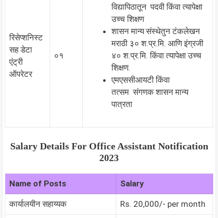
विद्यापिठातून पदवी किंवा त्यापेक्षा
उच्च शिक्षण
शासन मान्य संस्थेतुन टंकलेखन
रिसेप्शनिस्ट
मराठी ३० श.प्र.मि. आणि इंग्रजी
सह डेटा
०१
४० श.प्र.मि. किंवा त्यापेक्षा उच्च
एंट्री
शिक्षण.
ऑपरेटर
एमएससीआयटी किंवा
तत्सम संगणक शासन मान्य
पात्रता
Salary Details For Office Assistant Notification
2023
Name of Posts
Salary
कार्यालयीन सहाय्यक
Rs. 20,000/- per month