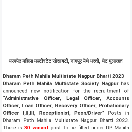
धरमपेठ महिला मल्टीस्टेट सोसायटी, नागपूर येथे भरती, थेट मुलाखत
Dharam Peth Mahila Multistate Nagpur Bharti 2023 –
Dharam Peth Mahila Multistate Society Nagpur
has
announced new notification for the recruitment of
“Administrative Officer, Legal Officer, Accounts
Officer, Loan Officer, Recovery Officer, Probationary
Officer I,II,III, Receptionist, Peon/Driver”
Posts in
Dharam Peth Mahila Multistate Nagpur Bharti 2023.
There is
30
vacant
post to be filled under DP Mahila