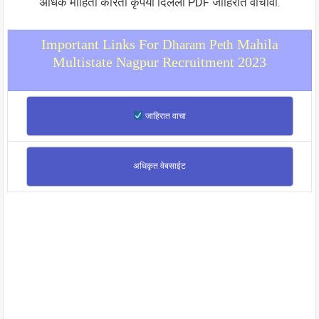
अधिक माहिती करिता कृपया दिलेली PDF जाहिरात वाचावी.
Important Links For
Mahila
Dharam Peth
Multistate Nagpur Recruitment 2023
जाहिरात वाचा
अधिकृत वेबसाईट