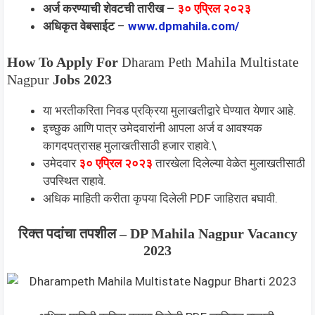
अर्ज करण्याची शेवटची तारीख –
३० एप्रिल २०२३
अधिकृत वेबसाईट
–
www.dpmahila.com/
How To Apply For
Mahila Multistate
Dharam Peth
Nagpur
Jobs 2023
या भरतीकरिता निवड प्रक्रिया मुलाखतीद्वारे घेण्यात येणार आहे.
इच्छुक आणि पात्र उमेदवारांनी आपला अर्ज व आवश्यक
कागदपत्रासह मुलाखतीसाठी हजार राहावे.\
उमेदवार
३० एप्रिल २०२३
तारखेला दिलेल्या वेळेत मुलाखतीसाठी
उपस्थित राहावे.
अधिक माहिती करीता कृपया दिलेली PDF जाहिरात बघावी.
रिक्त पदांचा तपशील – DP Mahila Nagpur Vacancy
2023