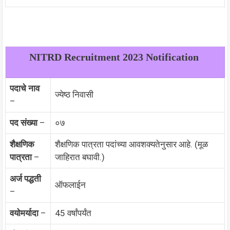
NITRD Recruitment 2023 Notification
पदाचे नाव
ज्येष्ठ निवासी
–
पद संख्या
–
०७
शैक्षणिक
शैक्षणिक पात्रता पदांच्या आवशक्यतेनुसार आहे. (मूळ
पात्रता
–
जाहिरात बघावी.)
अर्ज पद्धती
ऑफलाईन
–
वयोमर्यादा
–
45 वर्षांपर्यंत