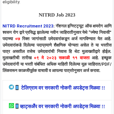
eligibility.
NITRD Job 2023
NITRD Recruitment 2023
: नॅशनल इन्स्टिट्यूट ऑफ क्षयरोग आणि
श्वसन रोग द्वारे प्रसिद्ध झालेल्या नवीन जाहिरातीनुसार येथे “ज्येष्ठ निवासी”
पदाच्या
०७
रिक्त जागांसाठी उमेदवारांकडून अर्ज मागविण्यात येत आहे.
उमेदवारांकडे दिलेल्या पदाप्रमाणे शैक्षणिक योग्यता असेल ते या भरतीस
पात्र असतील तसेच उमेदवारांची निवास हि थेट मुलाखतीद्वारे होईल.
मुलाखतीची तारीख
०९ मे २०२३ सकाळी ११ वाजता
आहे. इच्छुक
उमेदवारांनी या भरती संबंधित अधिक माहिती दिलेल्या मूळ जाहिरात/PDF/
लिंकवरून काळजीपूर्वक वाचावी व आपल्या पात्रतेनुसार अर्ज करावा.
टेलिग्राम वर सरकारी नोकरी अपडेट्स मिळवा !!
व्हाट्सअँप वर सरकारी नोकरी अपडेट्स मिळवा !!