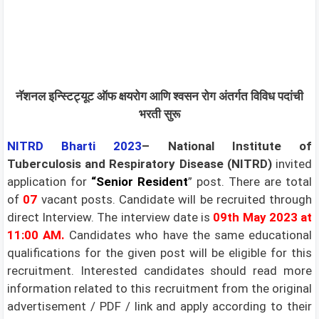
नॅशनल इन्स्टिट्यूट ऑफ क्षयरोग आणि श्वसन रोग अंतर्गत विविध पदांची
भरती सुरू
NITRD Bharti 2023
–
National Institute of
Tuberculosis and Respiratory Disease (NITRD)
invited
application for
“Senior Resident
” post. There are total
of
07
vacant posts. Candidate will be recruited through
direct Interview. The interview date is
09th May 2023
at
11:00 AM.
Candidates who have the same educational
qualifications for the given post will be eligible for this
recruitment. Interested candidates should read more
information related to this recruitment from the original
advertisement / PDF / link and apply according to their