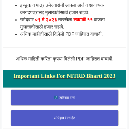
इच्छुक व पात्र उमेदवारांनी आपला अर्ज व आवश्यक
कागदपत्रासह मुलाखतीसाठी हजार राहावे.
उमेदवार
०९ मे २०२३
तारखेला
सकाळी
११
वाजता
मुलाखतीसाठी हजार राहावे.
अधिक माहीतीसाठी दिलेली PDF जाहिरात वाचावी.
अधिक माहिती करिता कृपया दिलेली PDF जाहिरात वाचावी.
Important Links For NITRD Bharti 2023
जाहिरात वाचा
अधिकृत वेबसाईट