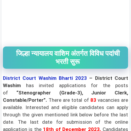
जिल्हा न्यायालय वाशिम अंतर्गत विविध पदांची
भरती सुरू
District Court Washim Bharti 2023
– District Court
Washim
has invited applications for the posts
of
“Stenographer (Grade-3), Junior Clerk,
Constable/Porter”.
There are total of
83
vacancies are
available.
Interested and eligible candidates can apply
through the given mentioned link below before the last
date. The last date for submission of the online
application is the
18th
of December 2023
.
Candidates