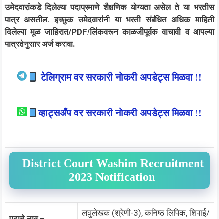
उमेदवारांकडे दिलेल्या पदाप्रमाणे शैक्षणिक योग्यता असेल ते या भरतीस
पात्र असतील. इच्छुक उमेदवारांनी या भरती संबंधित अधिक माहिती
दिलेल्या मूळ जाहिरात/PDF/लिंकवरून काळजीपूर्वक वाचावी व आपल्या
पात्रतेनुसार अर्ज करावा.
टेलिग्राम वर सरकारी नोकरी अपडेट्स मिळवा !!
व्हाट्सअँप वर सरकारी नोकरी अपडेट्स मिळवा !!
District Court Washim Recruitment
2023 Notification
लघुलेखक (श्रेणी-3), कनिष्ठ लिपिक, शिपाई/
पदाचे नाव
–