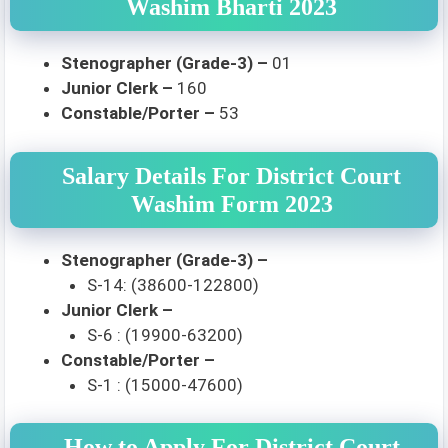
Washim Bharti 2023
Stenographer (Grade-3) –
01
Junior Clerk –
160
Constable/Porter –
53
Salary Details For District Court
Washim Form 2023
Stenographer (Grade-3) –
S-14: (38600-122800)
Junior Clerk –
S-6 : (19900-63200)
Constable/Porter –
S-1 : (15000-47600)
How to Apply For District Court