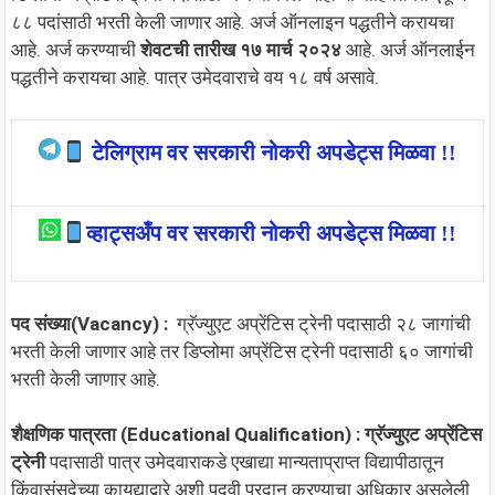
८८ पदांसाठी भरती केली जाणार आहे. अर्ज ऑनलाइन पद्धतीने करायचा
आहे. अर्ज करण्याची
शेवटची तारीख १७ मार्च २०२४
आहे. अर्ज ऑनलाईन
पद्धतीने करायचा आहे. पात्र उमेदवाराचे वय १८ वर्ष असावे.
टेलिग्राम वर सरकारी नोकरी अपडेट्स मिळवा !!
व्हाट्सअँप वर सरकारी नोकरी अपडेट्स मिळवा !!
पद संख्या(Vacancy) :
ग्रॅज्युएट अप्रेंटिस ट्रेनी पदासाठी २८ जागांची
भरती केली जाणार आहे तर डिप्लोमा अप्रेंटिस ट्रेनी पदासाठी ६० जागांची
भरती केली जाणार आहे.
शैक्षणिक पात्रता (Educational Qualification) : ग्रॅज्युएट अप्रेंटिस
ट्रेनी
पदासाठी पात्र उमेदवाराकडे एखाद्या मान्यताप्राप्त विद्यापीठातून
किंवासंसदेच्या कायद्याद्वारे अशी पदवी प्रदान करण्याचा अधिकार असलेली