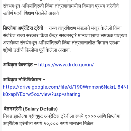
संस्थमधून अभियांत्रिकी किंवा तंत्रज्ञानामधील किमान प्रथम श्रेणीने
उतीर्ण पदवी शिक्षण घेतलेले असावे
डिप्लोमा अप्रेंटिस ट्रेनी
– राज्य तंत्रशिक्षण मंडळाने मंजूर केलेली किंवा
संबंधित राज्य सरकार किंवा केंद्र सरकारद्वारे मान्यताप्राप्त समकक्ष पात्रता
असलेल्या संस्थेमधून अभियांत्रिकी किंवा तंत्रज्ञानातील किमान प्रथम
श्रेणी उतीर्ण डिप्लोमा पूर्ण केलेला असावा.
अधिकृत वेबसाईट –
https://www.drdo.gov.in/
अधिकृत नोटिफिकेशन –
https://drive.google.com/file/d/190Wmmxn6NakrLl84NI
k0xaplYEorw5ox/view?usp=sharing
वेतनश्रेणी (Salary Details)
निवड झालेल्या ग्रॅज्युएट अप्रेंटिस ट्रेनीला रुपये ९००० आणि डिप्लोमा
अप्रेंटिस ट्रेनीला रुपये १०,००० रुपये मानधन मिळेल.