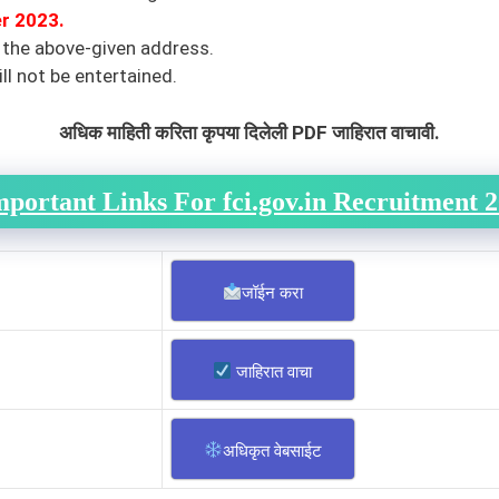
r
2023.
 the above-given address.
ll not be entertained.
अधिक माहिती करिता कृपया दिलेली PDF जाहिरात वाचावी.
mportant Links For fci.gov.in Recruitment 
जॉईन करा
जाहिरात वाचा
अधिकृत वेबसाईट