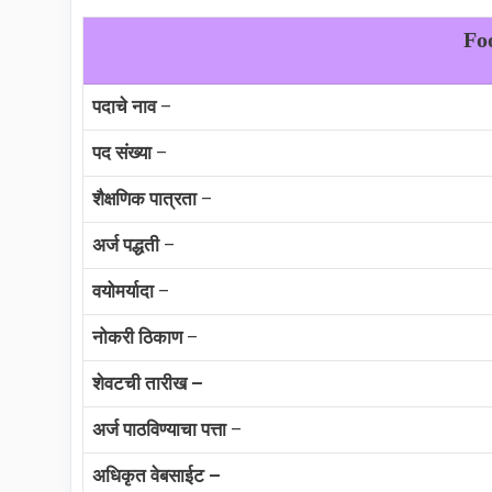
Fo
पदाचे नाव
–
पद संख्या
–
शैक्षणिक पात्रता
–
अर्ज पद्धती
–
वयोमर्यादा
–
नोकरी ठिकाण
–
शेवटची तारीख –
अर्ज पाठविण्याचा पत्ता
–
अधिकृत वेबसाईट –