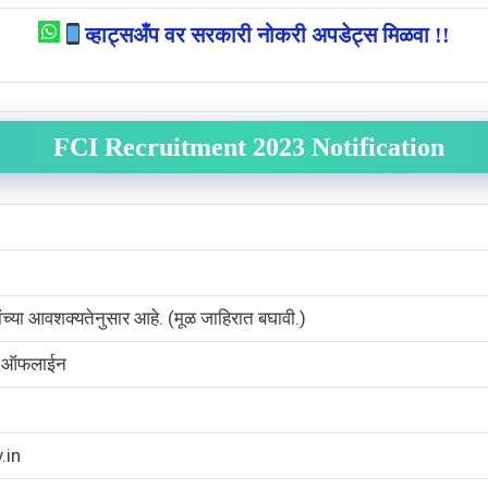
व्हाट्सअँप वर सरकारी नोकरी अपडेट्स मिळवा !!
FCI Recruitment 2023 Notification
ांच्या आवशक्यतेनुसार आहे. (मूळ जाहिरात बघावी.)
/ ऑफलाईन
.in