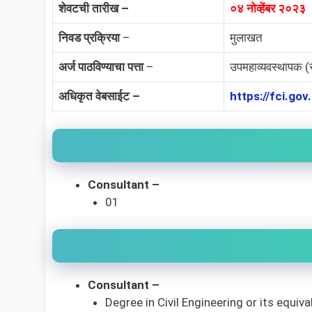
शेवटची तारीख –
०४ नोव्हेंबर २०२३
निवड प्रक्रिया
–
मुलाखत
अर्ज पाठविण्याचा पत्ता
–
उपमहाव्यवस्थापक (स
अधिकृत वेबसाईट –
https://fci.gov.
Consultant –
01
Consultant –
Degree in Civil Engineering or its equiv