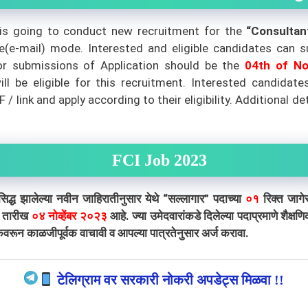
is going to conduct new recruitment for the
“Consulta
line(e-mail) mode. Interested and eligible candidates can 
or submissions of Application should be the
04th of N
ill be eligible for this recruitment. Interested candida
 link and apply according to their eligibility.
Additional de
FCI Job 2023
्ध झालेल्या नवीन जाहिरातीनुसार येथे “सल्लागार” पदाच्या
०१
रिक्त जाग
ी तारीख
०४ नोव्हेंबर २०२३
आहे. ज्या उमेदवारांकडे दिलेल्या पदाप्रमाणे शैक्
वरून काळजीपूर्वक वाचावी व आपल्या पात्रतेनुसार अर्ज करावा.
टेलिग्राम वर सरकारी नोकरी अपडेट्स मिळवा !!