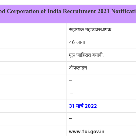
od Corporation of India Recruitment 2023 Notificat
सहाय्यक महाव्यवस्थापक
46 जागा
मूळ जाहिरात बघावी.
ऑफलाईन
–
–
31 मार्च 2022
–
www.fci.gov.in