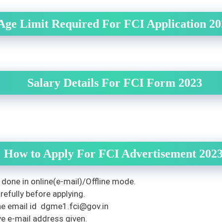
Age Limit Required For FCI Application 20
Salary Details For FCI Form 2023
How to Apply For FCI Advertisement 202
 done in online(e-mail)/Offline mode.
efully before applying.
he email id
dgme1.fci@gov.in
ve e-mail address given.