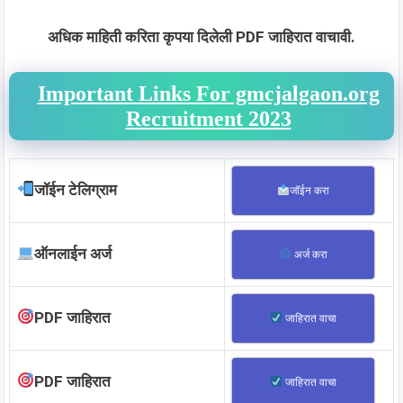
अधिक माहिती करिता कृपया दिलेली PDF जाहिरात वाचावी.
Important Links For gmcjalgaon.org
Recruitment 2023
जॉईन टेलिग्राम
जॉईन करा
ऑनलाईन अर्ज
अर्ज करा
PDF जाहिरात
जाहिरात वाचा
PDF जाहिरात
जाहिरात वाचा