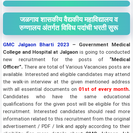
जळगाव शासकीय वैद्यकीय महाविद्यालय व
रुग्णालय अंतर्गत विविध पदांची भरती सुरू
GMC Jalgaon
Bharti 2023
–
Government Medical
College and Hospital at Jalgaon
is going to conducted
new recruitment for the posts of
“Medical
Officer”.
There are total of Various
Vacancies posts are
available. Interested and eligible candidates may attend
the walk-in interview at the given mentioned address
with all essential documents on
01st of every month
.
Candidates who have the same educational
qualifications for the given post will be eligible for this
recruitment. Interested candidates should read more
information related to this recruitment from the original
advertisement / PDF / link and apply according to their