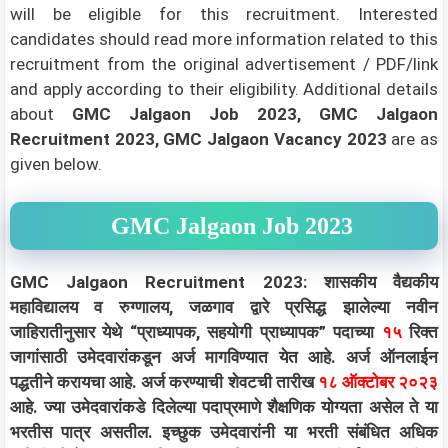
will be eligible for this recruitment. Interested
candidates should read more information related to this
recruitment from the original advertisement / PDF/link
and apply according to their eligibility.
Additional details
about
GMC Jalgaon Job 2023, GMC Jalgaon
Recruitment 2023, GMC Jalgaon Vacancy 2023
are as
given below.
GMC Jalgaon Job 2023
GMC Jalgaon Recruitment 2023: शासकीय वैद्यकीय
महाविद्यालय व रुग्णालय, जळगाव द्वारे प्रसिद्ध झालेल्या नवीन
जाहिरातीनुसार येथे “प्राध्यापक, सहयोगी प्राध्यापक” पदाच्या
१५
रिक्त
जागांसाठी उमेदवारांकडून अर्ज मागविण्यात येत आहे. अर्ज ऑनलाईन
पद्धतीने करायचा आहे. अर्ज करण्याची शेवटची तारीख
१८ ऑक्टोबर २०२३
आहे. ज्या उमेदवारांकडे दिलेल्या पदाप्रमाणे शैक्षणिक योग्यता असेल ते या
भरतीस पात्र असतील. इच्छुक उमेदवारांनी या भरती संबंधित अधिक