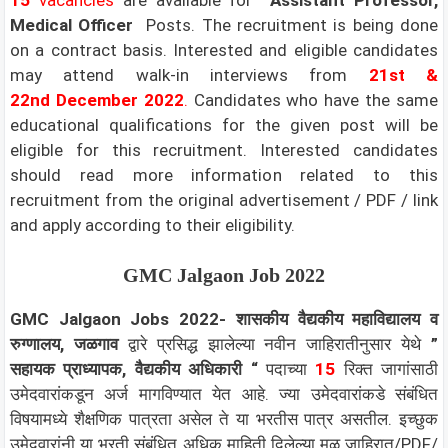
Medical Officer
Posts. The recruitment is being done
on a contract basis. Interested and eligible candidates
may attend walk-in interviews from
21st &
22nd
December 2022
.
Candidates who have the same
educational qualifications for the given post will be
eligible for this recruitment. Interested candidates
should read more information related to this
recruitment from the original advertisement / PDF / link
and apply according to their eligibility.
GMC Jalgaon Job 2022
GMC Jalgaon Jobs 2022-
शासकीय वैद्यकीय महाविद्यालय व
रुग्णालय, जळगाव
द्वारे प्रसिद्ध झालेल्या नवीन जाहिरातीनुसार येथे
”
सहायक प्राध्यापक, वैद्यकीय अधिकारी
“
पदाच्या
15
रिक्त जागांसाठी
उमेदवारांकडून अर्ज मागविण्यात येत आहे. ज्या उमेदवारांकडे संबंधित
विषयामध्ये शैक्षणिक पात्रता असेल ते या भरतीस पात्र असतील. इच्छुक
उमेदवारांनी या भरती संबंधित अधिक माहिती दिलेल्या मूळ जाहिरात/PDF/