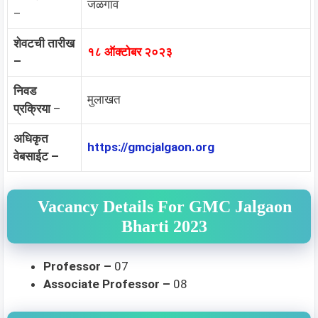
जळगाव
–
शेवटची तारीख
१८ ऑक्टोबर २०२३
–
निवड
मुलाखत
प्रक्रिया
–
अधिकृत
https://gmcjalgaon.org
वेबसाईट –
Vacancy Details For GMC Jalgaon
Bharti 2023
Professor –
07
Associate Professor –
08