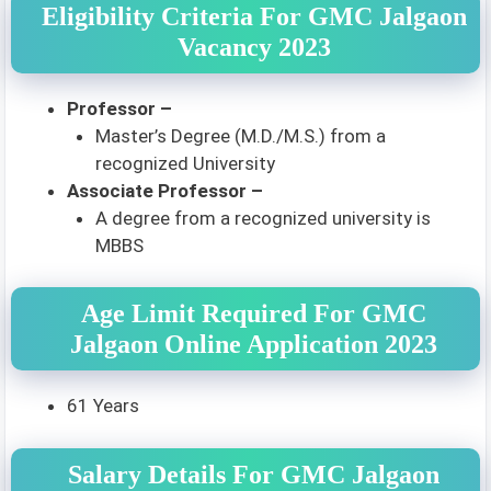
Eligibility Criteria For GMC Jalgaon
Vacancy 2023
Professor –
Master’s Degree (M.D./M.S.) from a
recognized University
Associate Professor –
A degree from a recognized university is
MBBS
Age Limit Required For GMC
Jalgaon Online Application 2023
61 Years
Salary Details For GMC Jalgaon