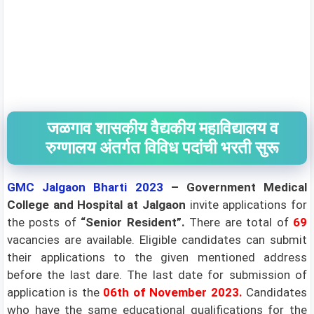
जळगाव शासकीय वैद्यकीय महाविद्यालय व
रुग्णालय अंतर्गत विविध पदांची भरती सुरू
GMC Jalgaon Bharti 2023
– Government Medical
College and Hospital at Jalgaon
invite applications for
the posts of
“Senior Resident”
.
There are total of
69
vacancies are available. Eligible candidates can submit
their applications to the given mentioned address
before the last dare. The last date for submission of
application is the
06th of November 2023
.
Candidates
who have the same educational qualifications for the