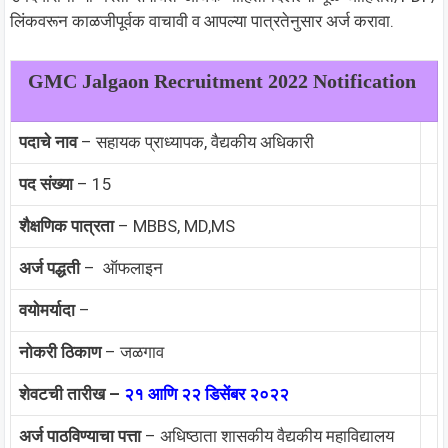
लिंकवरून काळजीपूर्वक वाचावी व आपल्या पात्रतेनुसार अर्ज करावा.
GMC Jalgaon Recruitment 2022 Notification
पदाचे नाव
– सहायक प्राध्यापक, वैद्यकीय अधिकारी
पद संख्या
– 15
शैक्षणिक पात्रता
– MBBS, MD,MS
अर्ज पद्धती
– ऑफलाइन
वयोमर्यादा
–
नोकरी ठिकाण
– जळगाव
शेवटची तारीख –
२१ आणि २२ डिसेंबर २०२२
अर्ज पाठविण्याचा पत्ता
– अधिष्ठाता शासकीय वैद्यकीय महाविद्यालय