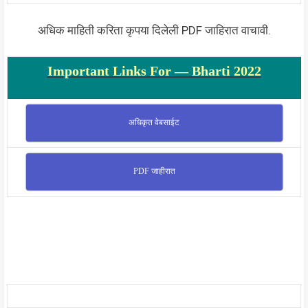
अधिक माहिती करिता कृपया दिलेली PDF जाहिरात वाचावी.
Important Links For — Bharti 2022
अधिकृत वेबसाईट
PDF जाहीरात