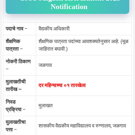
Notification
पदाचे नाव
–
वैद्यकीय अधिकारी
शैक्षणिक
शैक्षणिक पात्रता पदांच्या आवशक्यतेनुसार आहे. (मूळ
पात्रता
–
जाहिरात बघावी.)
नोकरी ठिकाण
जळगाव
–
मुलाखतीची
दर महिन्याच्या ०१ तारखेला
तारीख –
निवड
मुलाखत
प्रक्रिया
–
मुलाखतीचा
शासकीय वैद्यकीय महाविद्यालय व रुग्णालय, जळगाव
पत्ता
–