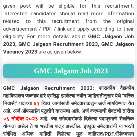
given post will be eligible for this recruitment.
Interested candidates should read more information
related to this recruitment from the original
advertisement / PDF / link and apply according to their
eligibility.
For more details about
GMC Jalgaon Job
2023, GMC Jalgaon Recruitment 2023, GMC Jalgaon
Vacancy 2023
are as given below.
GMC Jalgaon Job 2023
GMC Jalgaon Recruitment 2023: शासकीय वैद्यकीय
महाविद्यालय जळगाव द्वारे प्रसिद्ध झालेल्या नवीन जाहिरातीनुसार येथे “वरिष्ठ
निवासी” पदाच्या
६९
रिक्त जागांसाठी उमेदवारांकडून अर्ज मागविण्यात येत
आहे. अर्ज ऑफलाईन पद्धतीने करायचा आहे. अर्ज करण्याची शेवटची तारीख
०६ नोव्हेंबर २०२३
आहे. ज्या उमेदवारांकडे दिलेल्या पदाप्रमाणे शैक्षणिक
योग्यता असेल ते या भरतीस पात्र असतील. इच्छुक उमेदवारांनी या भरती
संबंधित अधिक माहिती दिलेल्या मूळ जाहिरात/PDF/लिंकवरून