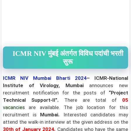
ICMR NIV मुंबई अंतर्गत विविध पदांची भरती
सुरू
ICMR NIV Mumbai Bharti 2024
– ICMR-National
Institute of Virology, Mumbai
announces new
recruitment notification for the posts of
“Project
Technical Support-II”.
There are total of
05
vacancies
are available. The job location for this
recruitment is
Mumbai.
Interested candidates may
attend the walk-in interview at the given address on the
30th
of January 2024.
Candidates who have the same