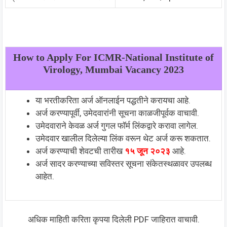
How to Apply For ICMR-National Institute of
Virology, Mumbai Vacancy 2023
या भरतीकरिता अर्ज ऑनलाईन पद्धतीने करायचा आहे.
अर्ज करण्यापूर्वी, उमेदवारांनी सूचना काळजीपूर्वक वाचावी.
उमेदवाराने केवळ अर्ज गुगल फॉर्म लिंकद्वारे करावा लागेल.
उमेदवार खालील दिलेल्या लिंक वरून थेट अर्ज करू शकतात.
अर्ज करण्याची शेवटची तारीख
१५ जून २०२३
आहे.
अर्ज सादर करण्याच्या सविस्तर सूचना संकेतस्थळावर उपलब्ध
आहेत.
अधिक माहिती करिता कृपया दिलेली PDF जाहिरात वाचावी.