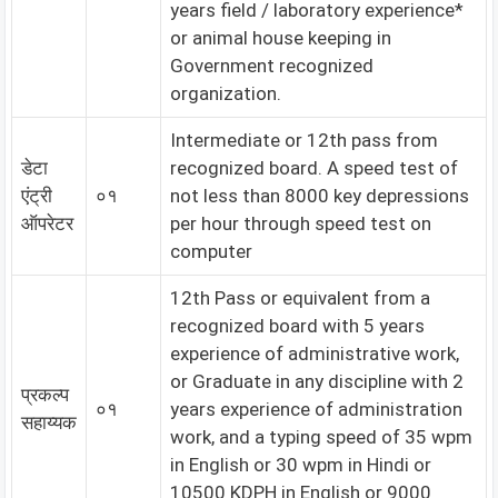
years field / laboratory experience*
or animal house keeping in
Government recognized
organization.
Intermediate or 12th pass from
डेटा
recognized board. A speed test of
एंट्री
०१
not less than 8000 key depressions
ऑपरेटर
per hour through speed test on
computer
12th Pass or equivalent from a
recognized board with 5 years
experience of administrative work,
or Graduate in any discipline with 2
प्रकल्प
०१
years experience of administration
सहाय्यक
work, and a typing speed of 35 wpm
in English or 30 wpm in Hindi or
10500 KDPH in English or 9000