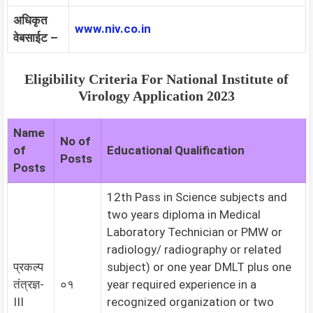
अधिकृत
www.niv.co.in
वेबसाईट –
Eligibility Criteria For National Institute of
Virology Application 2023
Name
No of
of
Educational Qualification
Posts
Posts
12th Pass in Science subjects and
two years diploma in Medical
Laboratory Technician or PMW or
radiology/ radiography or related
प्रकल्प
subject) or one year DMLT plus one
तंत्रज्ञ-
०१
year required experience in a
III
recognized organization or two