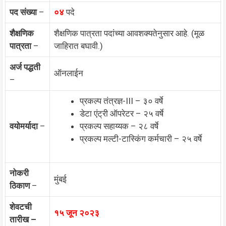
पद संख्या
–
०४
पदे
शैक्षणिक
शैक्षणिक पात्रता पदांच्या आवशक्यतेनुसार आहे. (मूळ
पात्रता
–
जाहिरात बघावी.)
अर्ज पद्धती
ऑनलाईन
–
प्रकल्प तंत्रज्ञ-III – ३० वर्षे
डेटा एंट्री ऑपरेटर – २५ वर्षे
वयोमर्यादा
–
प्रकल्प सहाय्यक – २८ वर्षे
प्रकल्प मल्टी-टास्किंग कर्मचारी – २५ वर्षे
नोकरी
मुंबई
ठिकाण
–
शेवटची
१५ जून २०२३
तारीख –