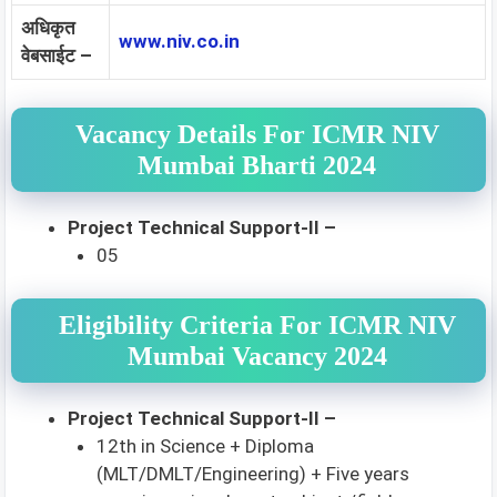
अधिकृत
www.niv.co.in
वेबसाईट –
Vacancy Details For ICMR NIV
Mumbai Bharti 2024
Project Technical Support-II –
05
Eligibility Criteria For ICMR NIV
Mumbai Vacancy 2024
Project Technical Support-II –
12th in Science + Diploma
(MLT/DMLT/Engineering) + Five years