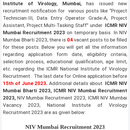
Institute of Virology, Mumbai,
has issued new
recruitment notification for various posts like “Project
Technician-III, Data Entry Operator Grade-A, Project
Assistant, Project Multi-Tasking Staff” under
ICMR NIV
Mumbai Recruitment 2023
on temporary basis. In NIV
Mumbai Bharti 2023, there is
04
vacant posts to be filled
for these posts. Below you will get all the information
regarding application form date, eligibility criteria,
selection process, educational qualification, age limit,
etc. regarding the ICMR National Institute of Virology
Recruitment . The last date for Online application before
15th of June 2023
.
Additional details about
ICMR NIV
Mumbai Bharti 2023, ICMR NIV Mumbai Recruitment
2023,
NIV Mumbai Recruitment 2023, ICMR NIV Mumbai
Vacancy 2023, National Institute of Virology
Recruitment 2023 are as given below:
NIV Mumbai Recruitment 2023