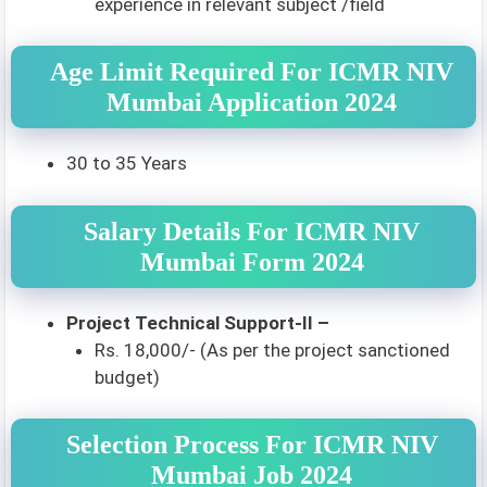
experience in relevant subject /field
Age Limit Required For ICMR NIV
Mumbai Application 2024
30 to 35 Years
Salary Details For ICMR NIV
Mumbai Form 2024
Project Technical Support-II –
Rs. 18,000/- (As per the project sanctioned
budget)
Selection Process For ICMR NIV
Mumbai Job 2024