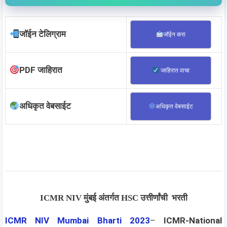
जॉईन टेलिग्राम
जॉईन करा
PDF जाहिरात
जाहिरात वाचा
अधिकृत वेबसाईट
अधिकृत वेबसाईट
ICMR NIV मुंबई अंतर्गत HSC उत्तीर्णांची भरती
ICMR NIV Mumbai Bharti 2023
–
ICMR-National