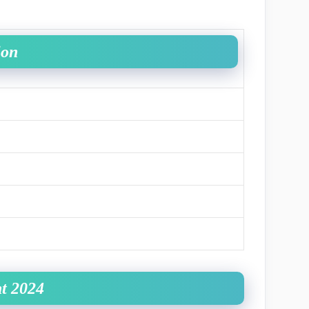
ion
nt 2024