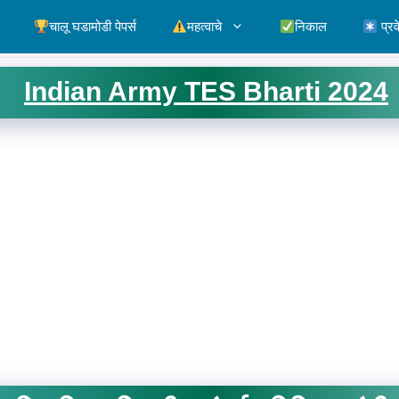
चालू घडामोडी पेपर्स
महत्वाचे
निकाल
प्रव
Indian Army TES Bharti 2024