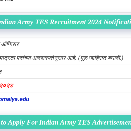
ndian Army TES Recruitment 2024 Notificat
ड ऑफिसर
 पात्रता पदांच्या आवशक्यतेनुसार आहे. (मूळ जाहिरात बघावी.)
न
 २०२४
omaiya.edu
to Apply For Indian Army TES Advertiseme