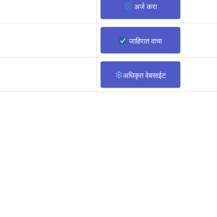
अर्ज करा
जाहिरात वाचा
अधिकृत वेबसाईट