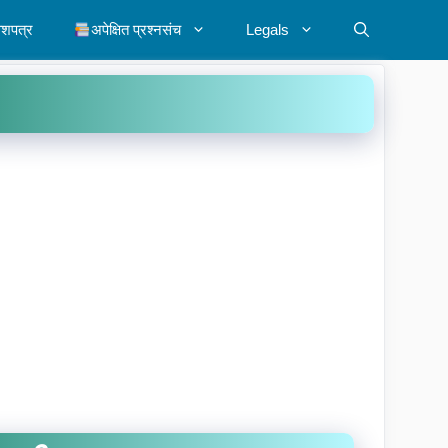
ेशपत्र
अपेक्षित प्रश्नसंच
Legals