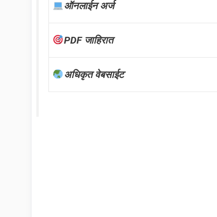
ऑनलाईन अर्ज
PDF जाहिरात
अधिकृत वेबसाईट