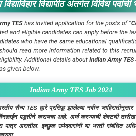
 विद्याविहार विद्यापीठ अंतर्गत विविध पदांची
Army TES
has invited application for the posts of
“C
ted and eligible candidates can apply before the las
idates who have the same educational qualification
 should read more information related to this recru
igibility.
Additional details about
Indian
Army TES
as given below.
Indian Army TES Job 2024
ैन्य TES द्वारे प्रसिद्ध झालेल्या नवीन जाहिरातीनुसार य
ज ऑनलाईन पद्धतीने करायचा आहे. अर्ज करण्याची शेवटची तारी
तीस पात्र असतील. इच्छुक उमेदवारांनी या भरती संबंधित अध
 करावा.