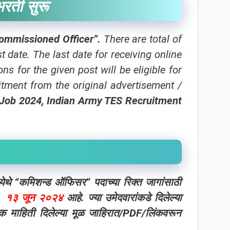
 भरती सुरू
ommissioned Officer”.
There are total of
t date. The last date for receiving online
s for the given post will be eligible for
itment from the original advertisement /
Job 2024,
Indian Army TES
Recruitment
ेथे “कमिशन्ड ऑफिसर” पदाच्या रिक्त जागांसाठी
ख
१३ जून २०२४
आहे. ज्या उमेदवारांकडे दिलेल्या
िक माहिती दिलेल्या मूळ जाहिरात/PDF/लिंकवरून