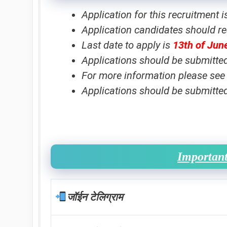
Application for this recruitment i
Application candidates should rea
Last date to apply is
13th of Jun
Applications should be submitted 
For more information please see
Applications should be submitted 
Important
जॉईन टेलिग्राम