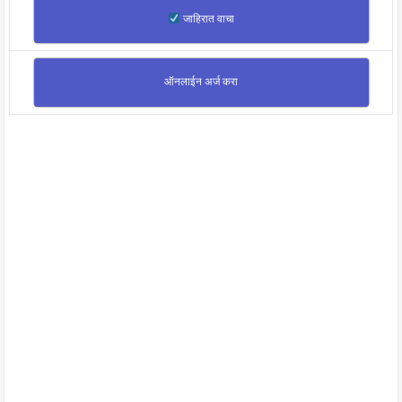
जाहिरात वाचा
ऑनलाईन अर्ज करा