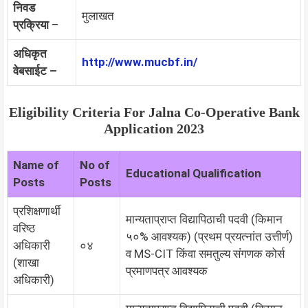
निवड
मुलाखत
प्रक्रिया
–
अधिकृत
http://www.mucbf.in/
वेबसाईट –
Eligibility Criteria For Jalna Co-Operative Bank
Application 2023
Name of
No of
Educational Qualification
Posts
Posts
प्रशिक्षणार्थी
मान्यताप्राप्त विद्यापिठाची पदवी (किमान
वरिष्ठ
५०% आवश्यक) (प्रथम प्रयत्नांत उत्तीर्ण)
अधिकारी
०४
व MS-CIT किंवा समतुल्य संगणक कोर्स
(शाखा
प्रमाणपत्र आवश्यक
अधिकारी)