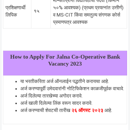
मान्यताप्राप्त विद्यापिठाची पदवी (किमान
प्रशिक्षणार्थी
५०% आवश्यक) (प्रथम प्रयत्नांत उत्तीर्ण)
१५
लिपिक
व MS-CIT किंवा समतुल्य संगणक कोर्स
प्रमाणपत्र आवश्यक
How to Apply For Jalna Co-Operative Bank
Vacancy 2023
या भरतीकरिता अर्ज ऑनलाईन पद्धतीने करायचा आहे.
अर्ज करण्यापूर्वी उमेदवारांनी नोटिफिकेशन काळजीपूर्वक वाचावे.
अर्ज दिलेल्या तारखेच्या अगोदर करावे.
अर्ज खाली दिलेल्या लिंक वरून सादर करावे.
अर्ज करण्याची शेवटची तारीख
२६ ऑगस्ट २०२३
आहे.