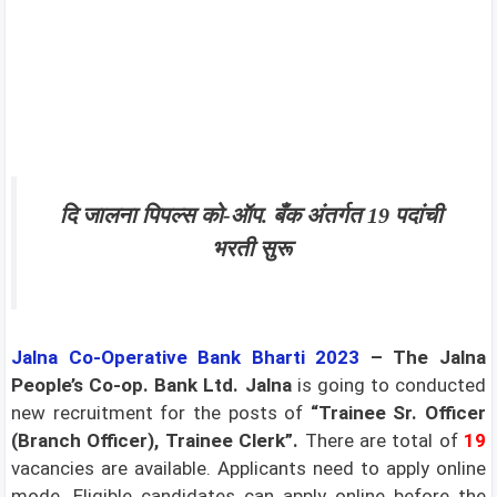
दि जालना पिपल्स को-ऑप. बँक अंतर्गत 19 पदांची
भरती सुरू
Jalna Co-Operative Bank Bharti 2023
–
The Jalna
People’s Co-op. Bank Ltd. Jalna
is going to conducted
new recruitment for the posts of
“Trainee Sr. Officer
(Branch Officer), Trainee Clerk”.
There are total of
19
vacancies are available. Applicants need to apply online
mode. Eligible candidates can apply online before the