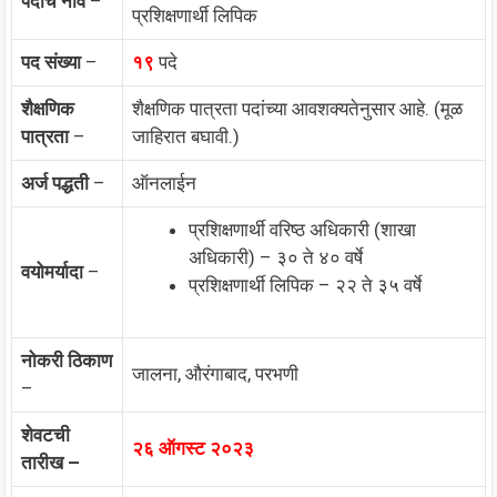
पदाचे नाव
–
प्रशिक्षणार्थी लिपिक
पद संख्या
–
१९
पदे
शैक्षणिक
शैक्षणिक पात्रता पदांच्या आवशक्यतेनुसार आहे. (मूळ
पात्रता
–
जाहिरात बघावी.)
अर्ज पद्धती
–
ऑनलाईन
प्रशिक्षणार्थी वरिष्ठ अधिकारी (शाखा
अधिकारी) – ३० ते ४० वर्षे
वयोमर्यादा
–
प्रशिक्षणार्थी लिपिक – २२ ते ३५ वर्षे
नोकरी ठिकाण
जालना, औरंगाबाद, परभणी
–
शेवटची
२६ ऑगस्ट २०२३
तारीख –