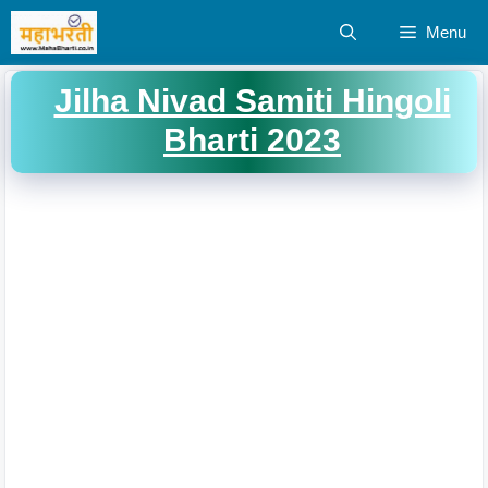
Skip
Menu
to
content
Jilha Nivad Samiti Hingoli
Bharti 2023