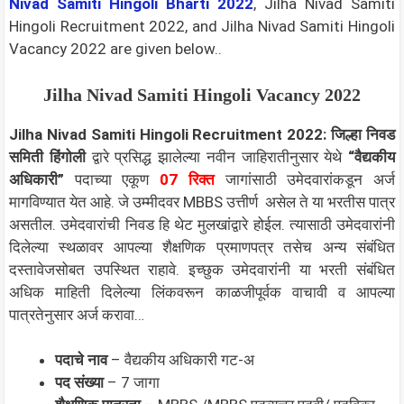
Nivad Samiti Hingoli Bharti 2022
, Jilha Nivad Samiti
Hingoli Recruitment 2022, and Jilha Nivad Samiti Hingoli
Vacancy 2022 are given below..
Jilha Nivad Samiti Hingoli Vacancy 2022
Jilha Nivad Samiti Hingoli Recruitment 2022: जिल्हा निवड
समिती हिंगोली
द्वारे प्रसिद्ध झालेल्या नवीन जाहिरातीनुसार येथे
“वैद्यकीय
अधिकारी”
पदाच्या एकूण
07 रिक्त
जागांसाठी उमेदवारांकडून अर्ज
मागविण्यात येत आहे. जे उम्मीदवर MBBS उत्तीर्ण असेल ते या भरतीस पात्र
असतील. उमेदवारांची निवड हि थेट मुलखांद्वारे होईल. त्यासाठी उमेदवारांनी
दिलेल्या स्थळावर आपल्या शैक्षणिक प्रमाणपत्र तसेच अन्य संबंधित
दस्तावेजसोबत उपस्थित राहावे. इच्छुक उमेदवारांनी या भरती संबंधित
अधिक माहिती दिलेल्या लिंकवरून काळजीपूर्वक वाचावी व आपल्या
पात्रतेनुसार अर्ज करावा…
पदाचे नाव
– वैद्यकीय अधिकारी गट-अ
पद संख्या
– 7 जागा