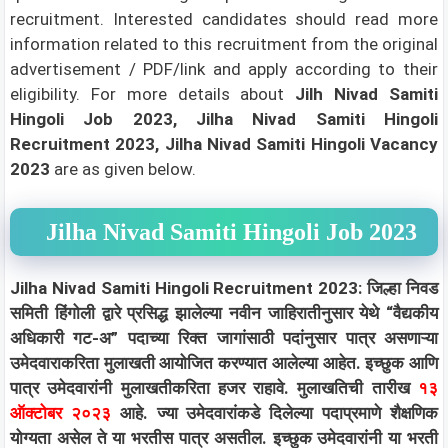
recruitment. Interested candidates should read more
information related to this recruitment from the original
advertisement / PDF/link and apply according to their
eligibility.
For more details about
Jilh Nivad Samiti
Hingoli Job 2023, Jilha Nivad Samiti Hingoli
Recruitment 2023, Jilha Nivad Samiti Hingoli Vacancy
2023
are as given below.
Jilha Nivad Samiti Hingoli Job 2023
Jilha Nivad Samiti Hingoli Recruitment 2023: जिल्हा निवड
समिती हिंगोली द्वारे प्रसिद्ध झालेल्या नवीन जाहिरातीनुसार येथे “वैद्यकीय
अधिकारी गट-अ” पदाच्या रिक्त जागांसाठी पदांनुसार पात्र असणाऱ्या
उमेदवाराकरिता मुलाखती आयोजित करण्यात आलेल्या आहेत. इच्छुक आणि
पात्र उमेदवारांनी मुलाखतीकरिता हजर राहावे. मुलाखतिची तारीख
१३
ऑक्टोबर २०२३
आहे. ज्या उमेदवारांकडे दिलेल्या पदाप्रमाणे शैक्षणिक
योग्यता असेल ते या भरतीस पात्र असतील. इच्छुक उमेदवारांनी या भरती