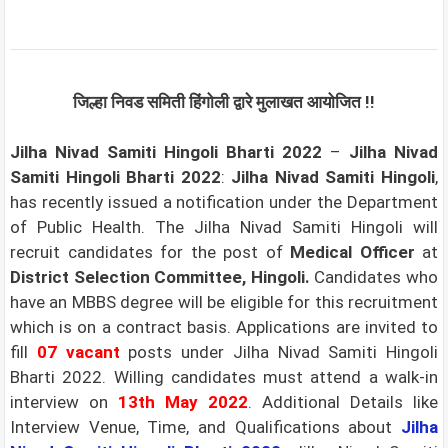
जिल्हा निवड समिती हिंगोली द्वारे मुलाखत आयोजित !!
Jilha Nivad Samiti Hingoli Bharti 2022
–
Jilha Nivad
Samiti Hingoli Bharti 2022
:
Jilha Nivad Samiti Hingoli
,
has recently issued a notification under the Department
of Public Health. The Jilha Nivad Samiti Hingoli will
recruit candidates for the post of
Medical Officer
at
District Selection Committee, Hingoli.
Candidates who
have an MBBS degree will be eligible for this recruitment
which is on a contract basis. Applications are invited to
fill
0
7
vacant
posts under Jilha Nivad Samiti Hingoli
Bharti 2022. Willing candidates must attend a walk-in
interview on
13th May 2022
. Additional Details like
Interview Venue, Time, and Qualifications about
Jilha