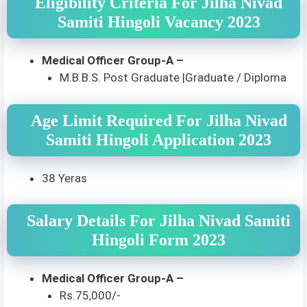
Eligibility Criteria For Jilha Nivad
Samiti Hingoli Vacancy 2023
Medical Officer Group-A –
M.B.B.S. Post Graduate |Graduate / Diploma
Age Limit Required For Jilha Nivad
Samiti Hingoli Application 2023
38 Yeras
Salary Details For Jilha Nivad Samiti
Hingoli Form 2023
Medical Officer Group-A –
Rs.75,000/-