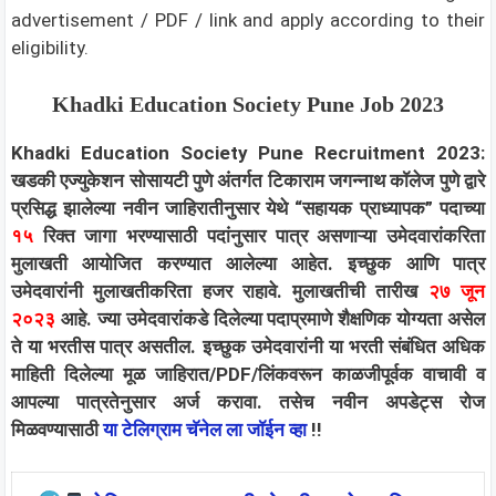
advertisement / PDF / link and apply according to their
eligibility.
Khadki Education Society Pune Job 2023
Khadki Education Society Pune Recruitment 2023:
खडकी एज्युकेशन सोसायटी पुणे अंतर्गत टिकाराम जगन्नाथ कॉलेज पुणे द्वारे
प्रसिद्ध झालेल्या नवीन जाहिरातीनुसार येथे “सहायक प्राध्यापक” पदाच्या
१५
रिक्त जागा भरण्यासाठी पदांनुसार पात्र असणाऱ्या उमेदवारांकरिता
मुलाखती आयोजित करण्यात आलेल्या आहेत. इच्छुक आणि पात्र
उमेदवारांनी मुलाखतीकरिता हजर राहावे. मुलाखतीची तारीख
२७ जून
२०२३
आहे. ज्या उमेदवारांकडे दिलेल्या पदाप्रमाणे शैक्षणिक योग्यता असेल
ते या भरतीस पात्र असतील. इच्छुक उमेदवारांनी या भरती संबंधित अधिक
माहिती दिलेल्या मूळ जाहिरात/PDF/लिंकवरून काळजीपूर्वक वाचावी व
आपल्या पात्रतेनुसार अर्ज करावा.
तसेच नवीन अपडेट्स रोज
मिळवण्यासाठी
या टेलिग्राम चॅनेल ला जॉईन व्हा
!!