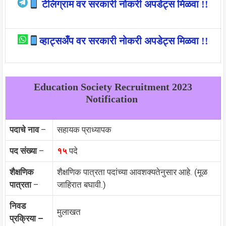
टेलिग्राम वर सरकारी नोकरी अपडेट्स मिळवा !!
व्हाट्सअँप वर सरकारी नोकरी अपडेट्स मिळवा !!
Education Society Recruitment 2023
Notification
पदाचे नाव
–
सहायक प्राध्यापक
पद संख्या
–
१५
पदे
शैक्षणिक
शैक्षणिक पात्रता पदांच्या आवशक्यतेनुसार आहे. (मूळ
पात्रता
–
जाहिरात बघावी.)
निवड
मुलाखत
प्रक्रिया –