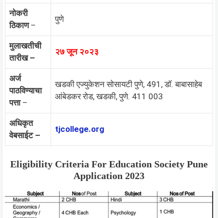
नोकरी
पुणे
ठिकाण
–
मुलाखतीची
२७ जून २०२३
तारीख –
अर्ज
खडकी एज्युकेशन सोसायटी पुणे, 491, डॉ. बाबासाहेब
पाठविण्याचा
आंबेडकर रोड, खडकी, पुणे. 411 003
पत्ता
–
अधिकृत
tjcollege.org
वेबसाईट –
Eligibility Criteria For Education Society Pune
Application 2023