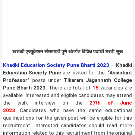
खडकी एज्युकेशन सोसायटी पुणे अंतर्गत विविध पदांची भरती सुरू
Khadki Education Society Pune
Bharti 2023
–
Khadki
Education Society Pune
are invited for the
“Assistant
Professor”
posts under
Tikaram Jagannath College
Pune Bharti 2023.
There are total of
15
vacancies are
available. Interested and eligible candidates may attend
the walk interview on the
27th of June
2023
.
Candidates who have the same educational
qualifications for the given post will be eligible for this
recruitment. Interested candidates should read more
information related to this recruitment from the original