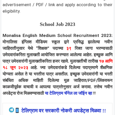
advertisement / PDF / link and apply according to their
eligibility.
School
Job 2023
Monalisa English Medium School Recruitment 2023:
मोनालिसा इंग्लिश मीडियम स्कूल द्वारे प्रसिद्ध झालेल्या नवीन
जाहिरातीनुसार येथे “शिक्षक” पदाच्या
३९
रिक्त जागा भरण्यासाठी
उमेदवारांकरिता मुलाखती आयोजित करण्यात आलेल्या आहेत. इच्छुक आणि
पात्र उमेदवारांनी मुलाखतीकरिता हजर रहावे. मुलाखतीची तारीख
१७ आणि
१८ जून २०२३
आहे. ज्या उमेदवारांकडे दिलेल्या पदाप्रमाणे शैक्षणिक
योग्यता असेल ते या भरतीस पात्र असतील. इच्छुक उमेदवारांनी या भरती
संबंधित अधिक माहिती दिलेल्या मूळ जाहिरात/PDF/लिंकवरून
काळजीपूर्वक वाचावी व आपल्या पात्रतेनुसार अर्ज करावा.
तसेच नवीन
अपडेट्स रोज मिळवण्यासाठी
या टेलिग्राम चॅनेल ला जॉईन व्हा
!!
टेलिग्राम वर सरकारी नोकरी अपडेट्स मिळवा !!