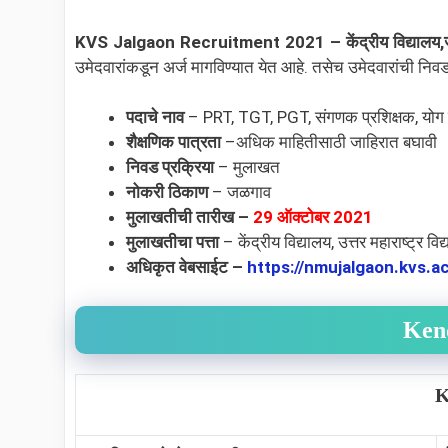
KVS Jalgaon Recruitment 2021 – केंद्रीय विद्यालय,
उमेदवारांकडून अर्ज मागविण्यात येत आहे. तसेच उमेदवारांची निवड 
पदाचे नाव
–
PRT, TGT, PGT, संगणक प्रशिक्षक, योग शि
शैक्षणिक पात्रता
–अधिक माहितीसाठी जाहिरात बघावी
निवड प्रक्रिया
– मुलाखत
नोकरी ठिकाण
–
जळगाव
मुलाखतीची तारीख –
29 ऑक्टोबर 2021
मुलाखतीचा पत्ता
–
केंद्रीय विद्यालय, उत्तर महाराष्ट्र वि
अधिकृत वेबसाईट –
https://nmujalgaon.kvs.ac
Kend
K