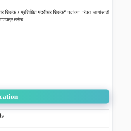
त्तर शिक्षक / प्रशिक्षित पदवीधर शिक्षक
”
पदांच्या रिक्त जागांसाठी
्रमाणपत्र तसेच
cation
ls