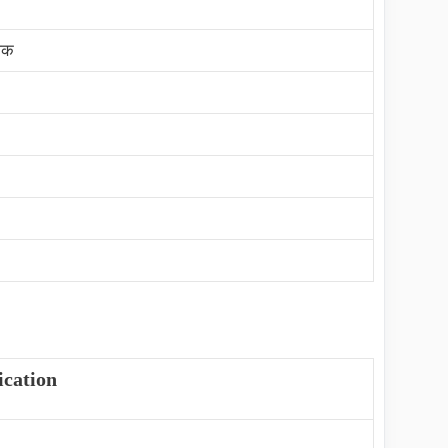
ेशक
ication