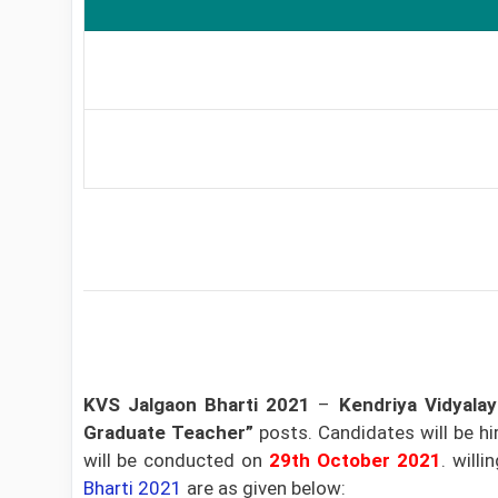
KVS Jalgaon Bharti 2021
–
Kendriya Vidyalay
Graduate Teacher”
posts. Candidates will be h
will be conducted on
29th October 2021
. will
Bharti 2021
are as given below: