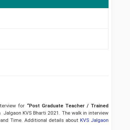
nterview for
“Post Graduate Teacher / Trained
n Jalgaon KVS Bharti 2021. The walk in interview
e and Time. Additional details about
KVS Jalgaon