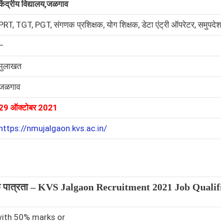
केंद्रीय विद्यालय,
जळगाव
PRT, TGT, PGT, संगणक प्रशिक्षक, योग शिक्षक, डेटा एंट्री ऑपरेटर, समुपद
–
मुलाखत
जळगाव
29 ऑक्टोबर 2021
https://nmujalgaon.kvs.ac.in/
क पात्रता –
KVS Jalgaon
Recruitment 2021 Job Qualif
with 50% marks or