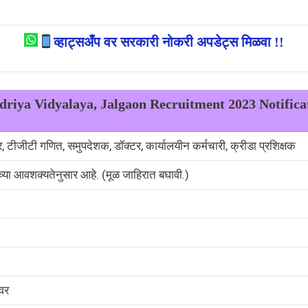
व्हाट्सअँप वर सरकारी नोकरी अपडेट्स मिळवा !!
riya Vidyalaya, Jalgaon Recruitment 2023 Notific
 टीजीटी गणित, समुपदेशक, डॉक्टर, कार्यालयीन कर्मचारी, क्रीडा प्रशिक्षक
ंच्या आवशक्यतेनुसार आहे. (मूळ जाहिरात बघावी.)
ावर