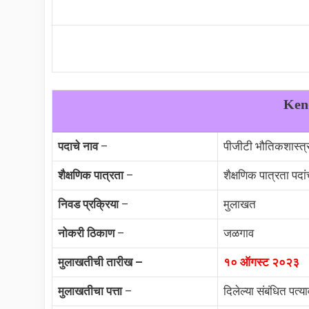
Kend
पदाचे नाव
–
पीजीटी भौतिकशास्त्र,
शैक्षणिक पात्रता
–
शैक्षणिक पात्रता पदा
निवड प्रक्रिया
–
मुलाखत
नोकरी ठिकाण
–
जळगाव
मुलाखतीची तारीख –
१० ऑगस्ट २०२३
मुलाखतीचा पत्ता
–
दिलेल्या संबंधित पत्य