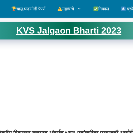
चालू घडामोडी पेपर्स
महत्वाचे
निकाल
प्रव
KVS Jalgaon Bharti 2023