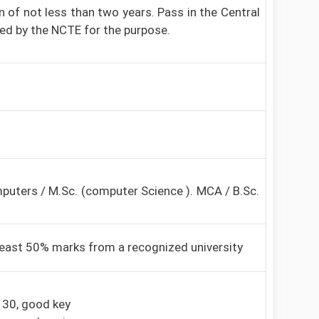
n of not less than two years. Pass in the Central
ed by the NCTE for the purpose.
mputers / M.Sc. (computer Science ). MCA / B.Sc.
 least 50% marks from a recognized university
i 30, good key