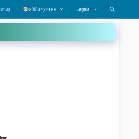
ेशपत्र
अपेक्षित प्रश्नसंच
Legals