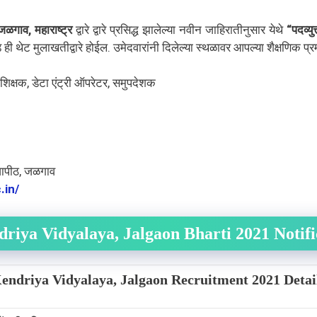
जळगाव
, महाराष्ट्र
द्वारे द्वारे प्रसिद्ध झालेल्या नवीन जाहिरातीनुसार येथे
“
पदव्यु
ही थेट मुलाखतीद्वारे होईल. उमेदवारांनी दिलेल्या स्थळावर आपल्या शैक्षणिक प
क्षक, डेटा एंट्री ऑपरेटर, समुपदेशक
द्यापीठ, जळगाव
.in/
riya Vidyalaya, Jalgaon Bharti 2021 Notifi
endriya Vidyalaya, Jalgaon Recruitment 2021 Detai