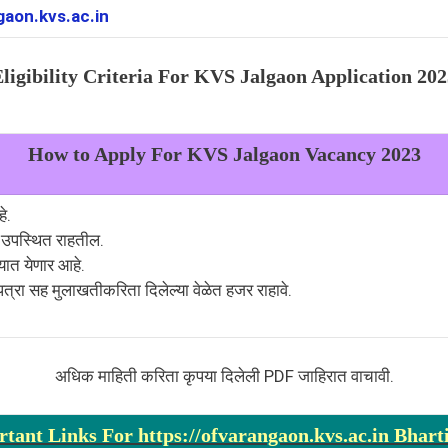
gaon.kvs.ac.in
ligibility Criteria For
KVS Jalgaon
Application 202
How to Apply For
KVS Jalgaon
Vacancy 2023
े.
 उपस्थित राहतील.
यात येणार आहे.
्रा सह मुलाखतीकरिता दिलेल्या वेळेत हजर राहावे.
अधिक माहिती करिता कृपया दिलेली PDF जाहिरात वाचावी.
tant Links For https://ofvarangaon.kvs.ac.in Bhart