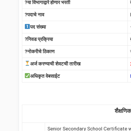
?या विभागाद्वारे होणार भरती
?️पदाचे नाव
पद संख्या
?निवड प्रक्रिया
?नोकरीचे ठिकाण
अर्ज करण्याची शेवटची तारीख
अधिकृत वेबसाईट
शैक्षणि
Senior Secondary School Certificate 