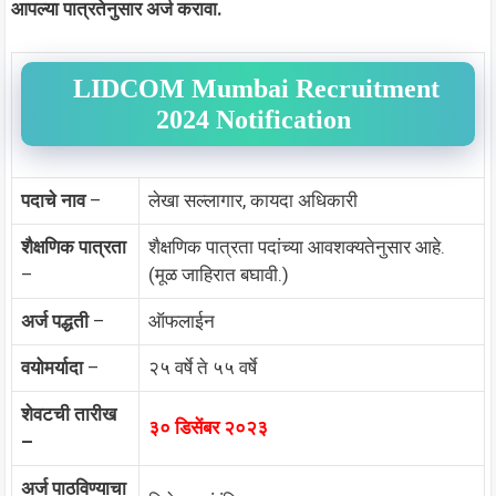
आपल्या पात्रतेनुसार अर्ज करावा.
LIDCOM Mumbai Recruitment
2024 Notification
पदाचे नाव
–
लेखा सल्लागार, कायदा अधिकारी
शैक्षणिक पात्रता
शैक्षणिक पात्रता पदांच्या आवशक्यतेनुसार आहे.
–
(मूळ जाहिरात बघावी.)
अर्ज पद्धती
–
ऑफलाईन
वयोमर्यादा
–
२५ वर्षे ते ५५ वर्षे
शेवटची तारीख
३० डिसेंबर २०२३
–
अर्ज पाठविण्याचा