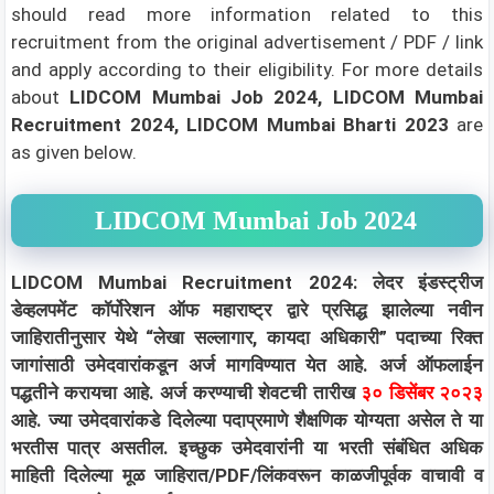
should read more information related to this
recruitment from the original advertisement / PDF / link
and apply according to their eligibility.
For more details
about
LIDCOM Mumbai Job 2024, LIDCOM Mumbai
Recruitment 2024, LIDCOM Mumbai Bharti 2023
are
as given below.
LIDCOM Mumbai Job 2024
LIDCOM Mumbai Recruitment 2024: लेदर इंडस्ट्रीज
डेव्हलपमेंट कॉर्पोरेशन ऑफ महाराष्ट्र द्वारे प्रसिद्ध झालेल्या नवीन
जाहिरातीनुसार येथे “लेखा सल्लागार, कायदा अधिकारी” पदाच्या रिक्त
जागांसाठी उमेदवारांकडून अर्ज मागविण्यात येत आहे. अर्ज ऑफलाईन
पद्धतीने करायचा आहे. अर्ज करण्याची शेवटची तारीख
३० डिसेंबर २०२३
आहे. ज्या उमेदवारांकडे दिलेल्या पदाप्रमाणे शैक्षणिक योग्यता असेल ते या
भरतीस पात्र असतील. इच्छुक उमेदवारांनी या भरती संबंधित अधिक
माहिती दिलेल्या मूळ जाहिरात/PDF/लिंकवरून काळजीपूर्वक वाचावी व