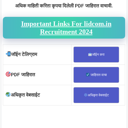
अधिक माहिती करिता कृपया दिलेली PDF जाहिरात वाचावी.
Important Links For lidcom.in
Recruitment 2024
जॉईन टेलिग्राम
जॉईन करा
PDF जाहिरात
जाहिरात वाचा
अधिकृत वेबसाईट
अधिकृत वेबसाईट