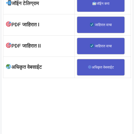
जॉईन टेलिग्राम
जॉईन करा
PDF जाहिरात I
जाहिरात वाचा
PDF जाहिरात II
जाहिरात वाचा
अधिकृत वेबसाईट
अधिकृत वेबसाईट