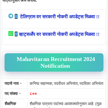
पात्रतेनुसार अर्ज करावा.
टेलिग्राम वर सरकारी नोकरी अपडेट्स मिळवा !!
व्हाट्सअँप वर सरकारी नोकरी अपडेट्स मिळवा !!
Mahavitaran Recruitment 2024
Notification
पदाचे नाव
–
कनिष्ठ सहाय्यक, पदवीधर अभियंता, पदविका अभियंता
पद संख्या
–
८००
शैक्षणिक
शैक्षणिक पात्रता पदांच्या आवशक्यतेनुसार आहे. (मूळ