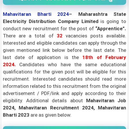
Mahavitaran
Bharti 2024
– Maharashtra State
Electricity Distribution Company Limited
is going to
conduct new recruitment for the post of
“Apprentice”
.
There are a total of
32
vacancies posts available.
Interested and eligible candidates can apply through the
given mentioned link below before the last date. The
last date of application is the
18th of February
2024.
Candidates who have the same educational
qualifications for the given post will be eligible for this
recruitment. Interested candidates should read more
information related to this recruitment from the original
advertisement / PDF/link and apply according to their
eligibility.
Additional details about
Mahavitaran Job
2024, Mahavitaran Recruitment 2024, Mahavitaran
Bharti 2023
are as given below.