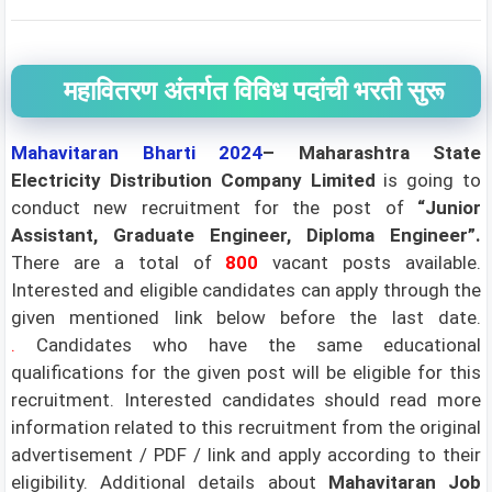
महावितरण अंतर्गत विविध पदांची भरती सुरू
Mahavitaran
Bharti 2024
– Maharashtra State
Electricity Distribution Company Limited
is going to
conduct new recruitment for the post of
“Junior
Assistant, Graduate Engineer, Diploma Engineer”
.
There are a total of
800
vacant posts available.
Interested and eligible candidates can apply through the
given mentioned link below before the last date.
.
Candidates who have the same educational
qualifications for the given post will be eligible for this
recruitment. Interested candidates should read more
information related to this recruitment from the original
advertisement / PDF / link and apply according to their
eligibility.
Additional details about
Mahavitaran Job