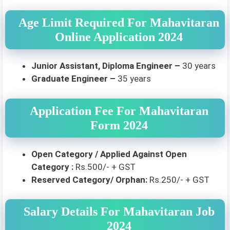
Age Limit Required For Mahavitaran
Online Application 2024
Junior Assistant, Diploma Engineer –
30 years
Graduate Engineer –
35 years
Application Fee For Mahavitaran
Form 2024
Open Category / Applied Against Open
Category :
Rs.500/- + GST
Reserved Category/ Orphan:
Rs.250/- + GST
Salary Details For Mahavitaran Job
2024