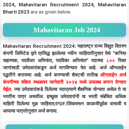
2024, Mahavitaran Recruitment 2024, Mahavitaran
Bharti 2023
are as given below.
Mahavitaran Job 2024
Mahavitaran Recruitment 2024: महाराष्ट्र राज्य विद्युत वितरण
कंपनी लिमिटेड द्वारे प्रसिद्ध झालेल्या नवीन जाहिरातीनुसार येथे “कनिष्ठ
सहाय्यक, पदवीधर अभियंता, पदविका अभियंता” पदाच्या
८००
रिक्त
जागांसाठी उमेदवारांकडून अर्ज मागविण्यात येत आहे. अर्ज ऑनलाईन
पद्धतीने करायचा आहे. अर्ज करण्याची शेवटची तारीख
ऑनलाईन अर्ज
कंपनीच्या संकेत स्थळावर जानेवारी २०२४ मध्ये उपलब्ध करुन देण्यात
येईल.
ज्या उमेदवारांकडे दिलेल्या पदाप्रमाणे शैक्षणिक योग्यता असेल ते या
भरतीस पात्र असतील. इच्छुक उमेदवारांनी या भरती संबंधित अधिक
माहिती दिलेल्या मूळ जाहिरात/PDF/लिंकवरून काळजीपूर्वक वाचावी व
आपल्या पात्रतेनुसार अर्ज करावा.