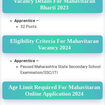
Vacancy Details For Mahavitaran
Bharti 2023
Apprentice –
32 Posts
Eligibility Criteria For Mahavitaran
Vacancy 2024
Apprentice –
Passed Maharashtra State Secondary School
Examination/SSC/ITI
Age Limit Required For Mahavitaran
Online Application 2024