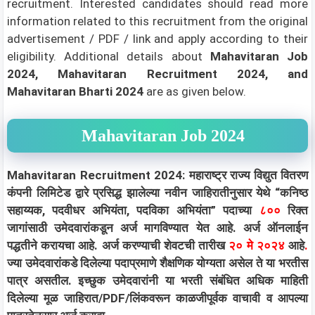
recruitment. Interested candidates should read more
information related to this recruitment from the original
advertisement / PDF / link and apply according to their
eligibility.
Additional details about
Mahavitaran Job
2024, Mahavitaran Recruitment 2024, and
Mahavitaran Bharti 2024
are as given below.
Mahavitaran Job 2024
Mahavitaran Recruitment 2024: महाराष्ट्र राज्य विद्युत वितरण
कंपनी लिमिटेड द्वारे प्रसिद्ध झालेल्या नवीन जाहिरातीनुसार येथे “कनिष्ठ
सहाय्यक, पदवीधर अभियंता, पदविका अभियंता” पदाच्या
८००
रिक्त
जागांसाठी उमेदवारांकडून अर्ज मागविण्यात येत आहे. अर्ज ऑनलाईन
पद्धतीने करायचा आहे. अर्ज करण्याची शेवटची तारीख
२० मे २०२४
आहे
.
ज्या उमेदवारांकडे दिलेल्या पदाप्रमाणे शैक्षणिक योग्यता असेल ते या भरतीस
पात्र असतील. इच्छुक उमेदवारांनी या भरती संबंधित अधिक माहिती
दिलेल्या मूळ जाहिरात/PDF/लिंकवरून काळजीपूर्वक वाचावी व आपल्या