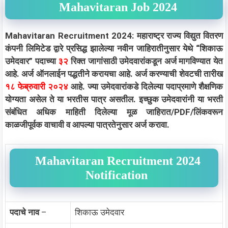
Mahavitaran Job 2024
Mahavitaran Recruitment 2024: महाराष्ट्र राज्य विद्युत वितरण
कंपनी लिमिटेड द्वारे प्रसिद्ध झालेल्या नवीन जाहिरातीनुसार येथे “शिकाऊ
उमेदवार” पदाच्या
३२
रिक्त जागांसाठी उमेदवारांकडून अर्ज मागविण्यात येत
आहे. अर्ज ऑनलाईन पद्धतीने करायचा आहे. अर्ज करण्याची शेवटची तारीख
१८ फेब्रुवारी २०२४
आहे. ज्या उमेदवारांकडे दिलेल्या पदाप्रमाणे शैक्षणिक
योग्यता असेल ते या भरतीस पात्र असतील. इच्छुक उमेदवारांनी या भरती
संबंधित अधिक माहिती दिलेल्या मूळ जाहिरात/PDF/लिंकवरून
काळजीपूर्वक वाचावी व आपल्या पात्रतेनुसार अर्ज करावा.
Mahavitaran Recruitment 2024
Notification
पदाचे नाव
–
शिकाऊ उमेदवार