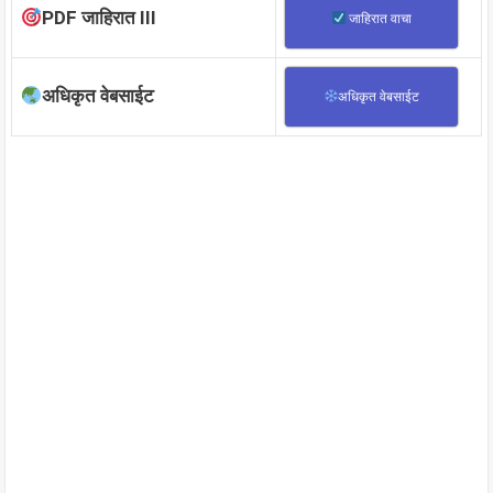
PDF जाहिरात III
जाहिरात वाचा
अधिकृत वेबसाईट
अधिकृत वेबसाईट