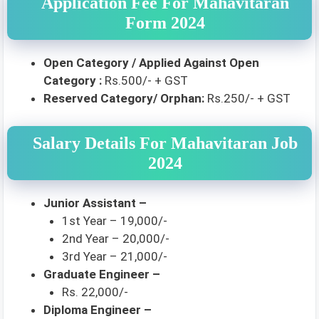
Application Fee For Mahavitaran
Form 2024
Open Category / Applied Against Open
Category :
Rs.500/- + GST
Reserved Category/ Orphan:
Rs.250/- + GST
Salary Details For Mahavitaran Job
2024
Junior Assistant –
1st Year – 19,000/-
2nd Year – 20,000/-
3rd Year – 21,000/-
Graduate Engineer –
Rs. 22,000/-
Diploma Engineer –