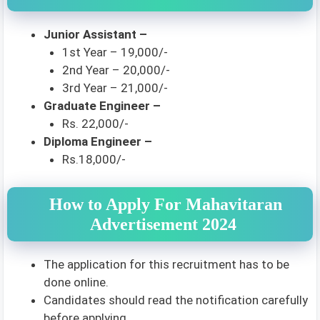
Junior Assistant –
1st Year – 19,000/-
2nd Year – 20,000/-
3rd Year – 21,000/-
Graduate Engineer –
Rs. 22,000/-
Diploma Engineer –
Rs.18,000/-
How to Apply For Mahavitaran
Advertisement 2024
The application for this recruitment has to be
done online.
Candidates should read the notification carefully
before applying.