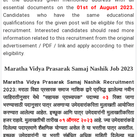
essential documents on the
01st of August 2023.
Candidates who have the same educational
qualifications for the given post will be eligible for this
recruitment. Interested candidates should read more
information related to this recruitment from the original
advertisement / PDF / link and apply according to their
eligibility.
Maratha Vidya Prasarak Samaj Nashik
Job 2023
Maratha Vidya Prasarak Samaj Nashik Recruitment
2023: मराठा विद्या प्रसारक समाज नाशिक द्वारे प्रसिद्ध झालेल्या नवीन
जाहिरातीनुसार येथे “सहायक प्राध्यापक” पदाच्या
०३
रिक्त जागा
भरण्यासाठी पदानुसार पात्र असणाऱ्या उमेदवारांकरिता मुलाखती आयोजित
करण्यात आलेल्या आहेत. इच्छुक आणि पात्र उमेदवारांनी मुलाखतीकरिता
हजर राहावे. मुलाखतीची तारीख
०१ ऑगस्ट २०२३
आहे. ज्या उमेदवारांकडे
दिलेल्या पदाप्रमाणे शैक्षणिक योग्यता असेल ते या भरतीस पात्र असतील.
इच्छुक उमेदवारांनी या भरती संबंधित अधिक माहिती दिलेल्या मूळ