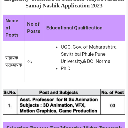
Samaj Nashik
Application 2023
Name
No of
of
Educational Qualification
Posts
Posts
UGC, Gov. of Maharashtra
Savitribai Phule Pune
सहायक
०३
University,& BCI Norms
प्राध्यापक
Ph.D