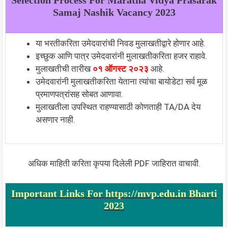
Selection Process For
Maratha Vidya Prasarak
Samaj Nashik
Vacancy 2023
या भरतीकरिता उमेदवारांची निवड मुलाखतीद्वारे होणार आहे.
इच्छुक आणि पात्र उमेदवारांनी मुलाखतीकरिता हजर राहावे.
मुलाखतीची तारीख
०१ ऑगस्ट २०२३
आहे.
उमेदवारांनी मुलाखतीकरिता येताना त्यांचा बायोडेटा सर्व मूळ
प्रमाणपत्रांसह सोबत आणावा.
मुलाखतीला उपस्थित राहण्यासाठी कोणताही TA/DA देय
असणार नाही.
अधिक माहिती करिता कृपया दिलेली PDF जाहिरात वाचावी.
Important Links For https://mvp.edu.in Bharti
2023