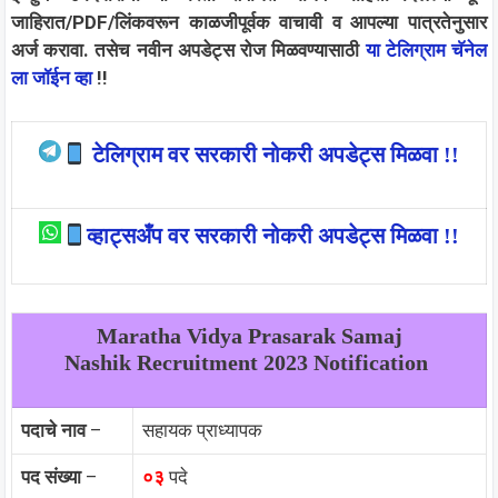
जाहिरात/PDF/लिंकवरून काळजीपूर्वक वाचावी व आपल्या पात्रतेनुसार
अर्ज करावा.
तसेच नवीन अपडेट्स रोज मिळवण्यासाठी
या टेलिग्राम चॅनेल
ला जॉईन व्हा
!!
टेलिग्राम वर सरकारी नोकरी अपडेट्स मिळवा !!
व्हाट्सअँप वर सरकारी नोकरी अपडेट्स मिळवा !!
Maratha Vidya Prasarak Samaj
Nashik
Recruitment 2023 Notification
पदाचे नाव
–
सहायक प्राध्यापक
पद संख्या
–
०३
पदे