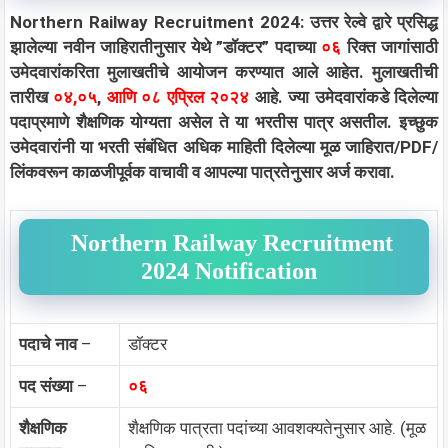
Northern Railway Recruitment 2024: उत्तर रेल्वे द्वारे प्रसिद्ध
झालेल्या नवीन जाहिरातीनुसार येथे ”डॉक्टर” पदाच्या
०६
रिक्त जागांसाठी
उमेदवारांकरिता मुलाखतीचे आयोजन करण्यात आले आहेत. मुलाखतीची
तारीख
०४,०५
,
आणि ०८ एप्रिल २०२४
आहे. ज्या उमेदवारांकडे दिलेल्या
पदाप्रमाणे शैक्षणिक योग्यता असेल ते या भरतीस पात्र असतील. इच्छुक
उमेदवारांनी या भरती संबंधित अधिक माहिती दिलेल्या मूळ जाहिरात/PDF/
लिंकवरून काळजीपूर्वक वाचावी व आपल्या पात्रतेनुसार अर्ज करावा.
Northern Railway Recruitment
2024 Notification
पदाचे नाव
–
डॉक्टर
पद संख्या
–
०६
शैक्षणिक
शैक्षणिक पात्रता पदांच्या आवशक्यतेनुसार आहे. (मूळ