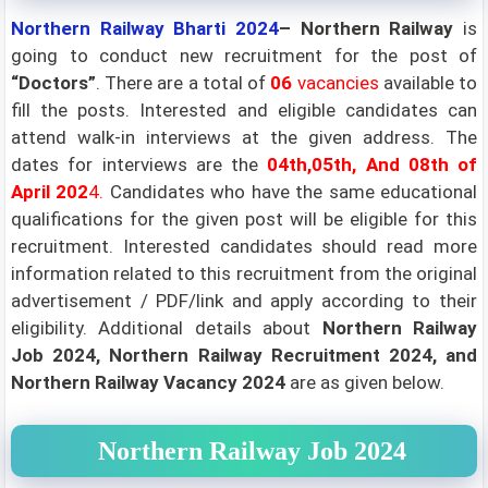
Northern Railway
Bharti 2024
– Northern Railway
is
going to conduct new recruitment for the post of
“Doctors”
. There are a total of
06
vacancies
available to
fill the posts. Interested and eligible candidates can
attend walk-in interviews at the given address. The
dates for interviews are the
04th,05th, And 08th of
April 202
4.
Candidates who have the same educational
qualifications for the given post will be eligible for this
recruitment. Interested candidates should read more
information related to this recruitment from the original
advertisement / PDF/link and apply according to their
eligibility.
Additional details about
Northern Railway
Job 2024, Northern Railway Recruitment 2024, and
Northern Railway Vacancy 2024
are as given below.
Northern Railway
J
ob 2024