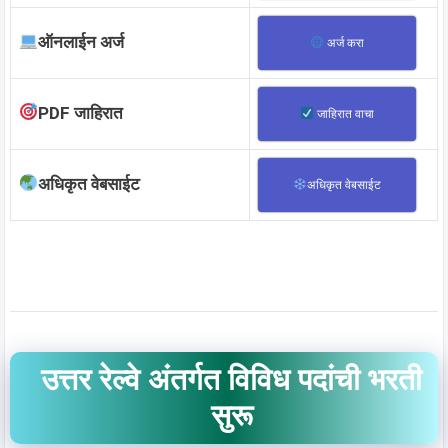
ऑनलाईन अर्ज
अर्ज करा
PDF जाहिरात
जाहिरात वाचा
अधिकृत वेबसाईट
अधिकृत वेबसाईट
उत्तर रेल्वे अंतर्गत विविध पदांची भरती
सुरू