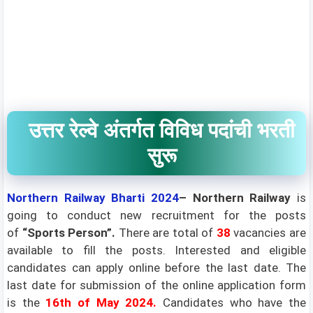
उत्तर रेल्वे अंतर्गत विविध पदांची भरती
सुरू
Northern Railway
Bharti 2024
–
Northern Railway
is
going to conduct new recruitment for the posts
of
“Sports Person”
.
There are total of
38
vacancies are
available to fill the posts. Interested and eligible
candidates can apply online before the last date. The
last date for submission of the online application form
is the
16th of May 2024
.
Candidates who have the