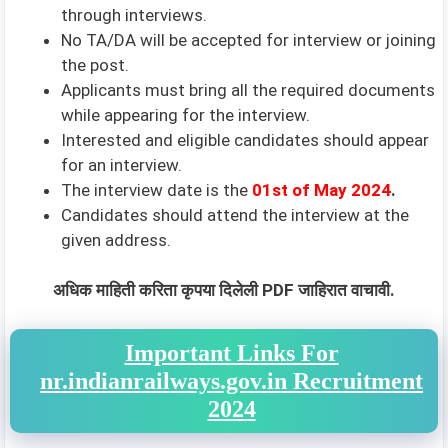
through interviews.
No TA/DA will be accepted for interview or joining
the post.
Applicants must bring all the required documents
while appearing for the interview.
Interested and eligible candidates should appear
for an interview.
The interview date is the
01st of May
2024
.
Candidates should attend the interview at the
given address.
अधिक माहिती करिता कृपया दिलेली PDF जाहिरात वाचावी.
Important Links For
nr.indianrailways.gov.in Recruitment
2024