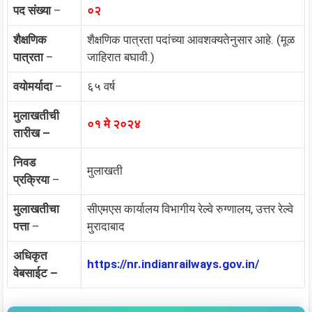
पद संख्या
–
०२
शैक्षणिक
शैक्षणिक पात्रता पदांच्या आवशक्यतेनुसार आहे. (मूळ
पात्रता
–
जाहिरात बघावी.)
वयोमर्यादा
–
६५ वर्ष
मुलाखतीची
०१ मे
२०२४
तारीख –
निवड
मुलाखती
प्रक्रिया
–
मुलाखतीचा
सीएमएस कार्यालय विभागीय रेल्वे रुग्णालय, उत्तर रेल्वे
पत्ता
–
मुरादाबाद
अधिकृत
https://nr.indianrailways.gov.in/
वेबसाईट –