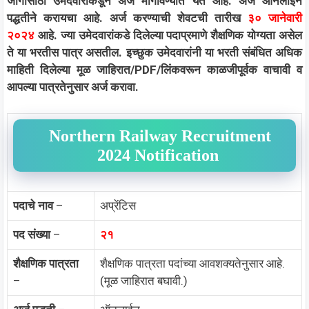
जागांसाठी उमेदवारांकडून अर्ज मागविण्यात येत आहे. अर्ज ऑनलाईन
पद्धतीने करायचा आहे. अर्ज करण्याची शेवटची तारीख
३० जानेवारी
२०२४
आहे. ज्या उमेदवारांकडे दिलेल्या पदाप्रमाणे शैक्षणिक योग्यता असेल
ते या भरतीस पात्र असतील. इच्छुक उमेदवारांनी या भरती संबंधित अधिक
माहिती दिलेल्या मूळ जाहिरात/PDF/लिंकवरून काळजीपूर्वक वाचावी व
आपल्या पात्रतेनुसार अर्ज करावा.
Northern Railway Recruitment
2024 Notification
पदाचे नाव
–
अप्रेंटिस
पद संख्या
–
२१
शैक्षणिक पात्रता
शैक्षणिक पात्रता पदांच्या आवशक्यतेनुसार आहे.
–
(मूळ जाहिरात बघावी.)