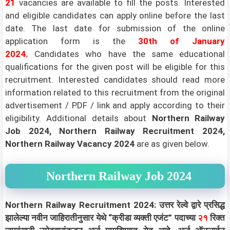
21
vacancies are available to fill the posts. Interested
and eligible candidates can apply online before the last
date. The last date for submission of the online
application form is the
30th of January
2024
.
Candidates who have the same educational
qualifications for the given post will be eligible for this
recruitment. Interested candidates should read more
information related to this recruitment from the original
advertisement / PDF / link and apply according to their
eligibility.
Additional details about
Northern Railway
Job 2024, Northern Railway Recruitment 2024,
Northern Railway Vacancy 2024
are as given below.
Northern Railway Job 2024
Northern Railway Recruitment 2024: उत्तर रेल्वे द्वारे प्रसिद्ध
झालेल्या नवीन जाहिरातीनुसार येथे “क्रीडा व्यक्ती एजंट” पदाच्या
२१
रिक्त