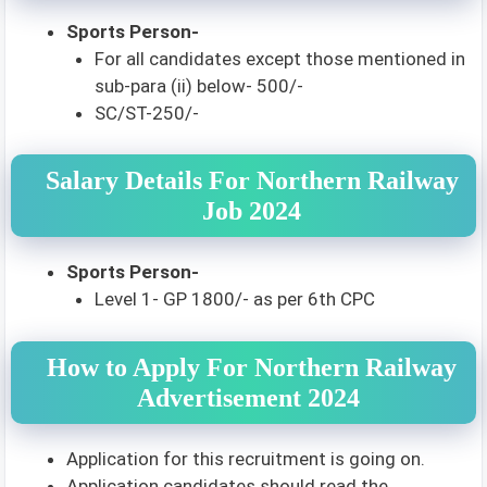
Sports Person-
For all candidates except those mentioned in
sub-para (ii) below- 500/-
SC/ST-250/-
Salary Details For Northern Railway
Job 2024
Sports Person-
Level 1- GP 1800/- as per 6th CPC
How to Apply For Northern Railway
Advertisement 2024
Application for this recruitment is going on.
Application candidates should read the