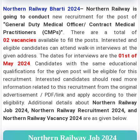
Northern Railway Bharti 2024
– Northern Railway is
going to conduct
new recruitment for the post of
“General Duty Medical Officer/ Contract Medical
Practitioners (CMPs)”
. There are a total of
02
vacancies
available to fill the posts. Interested and
eligible candidates can attend walk-in interviews at the
given address. The dates for interviews are the
01st of
May
2024
.
Candidates with the same educational
qualifications for the given post will be eligible for this
recruitment. Interested candidates should read more
information related to this recruitment from the original
advertisement / PDF/link and apply according to their
eligibility.
Additional details about
Northern Railway
Job 2024, Northern Railway Recruitment 2024, and
Northern Railway Vacancy 2024
are as given below.
Northern Railway Job 2024