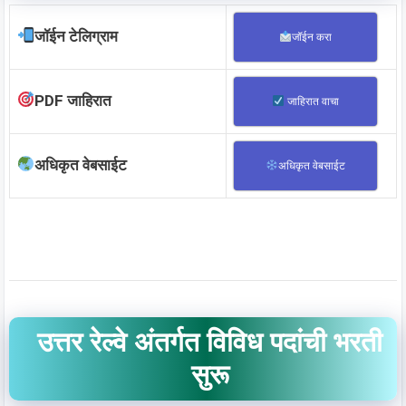
जॉईन टेलिग्राम
जॉईन करा
PDF जाहिरात
जाहिरात वाचा
अधिकृत वेबसाईट
अधिकृत वेबसाईट
उत्तर रेल्वे अंतर्गत विविध पदांची भरती
सुरू