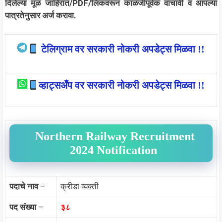
दिलेल्या मूळ जाहिरात/PDF/लिंकवरून काळजीपूर्वक वाचावी व आपल्या
पात्रतेनुसार अर्ज करावा.
टेलिग्राम वर सरकारी नोकरी अपडेट्स मिळवा !!
व्हाट्सअँप वर सरकारी नोकरी अपडेट्स मिळवा !!
Northern Railway Recruitment
2024 Notification
पदाचे नाव
–
क्रीडा व्यक्ती
पद संख्या
–
३८