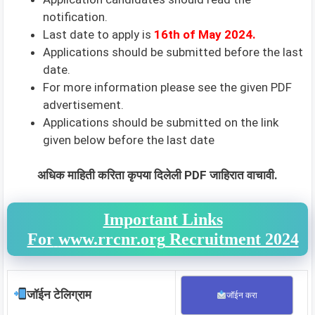
notification.
Last date to apply is
16th of May 2024
.
Applications should be submitted before the last
date.
For more information please see the given PDF
advertisement.
Applications should be submitted on the link
given below before the last date
अधिक माहिती करिता कृपया दिलेली PDF जाहिरात वाचावी.
Important Links
For
www.rrcnr.org
Recruitment 2024
जॉईन टेलिग्राम
जॉईन करा