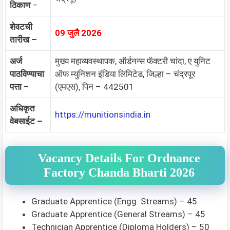
ठिकाण
–
शेवटची
09 जुलै 2026
तारीख –
अर्ज
मुख्य महाव्यवस्थापक, ऑर्डनन्स फॅक्टरी चांदा, ए युनिट
पाठविण्याचा
ऑफ म्युनिशन इंडिया लिमिटेड, जिल्हा – चंद्रपूर
पत्ता
–
(एमएस), पिन – 442501
अधिकृत
https://munitionsindia.in
वेबसाईट –
Vacancy Details For Ordnance
Factory Chanda Bharti 2026
Graduate Apprentice (Engg. Streams) – 45
Graduate Apprentice (General Streams) – 45
Technician Apprentice (Diploma Holders) – 50