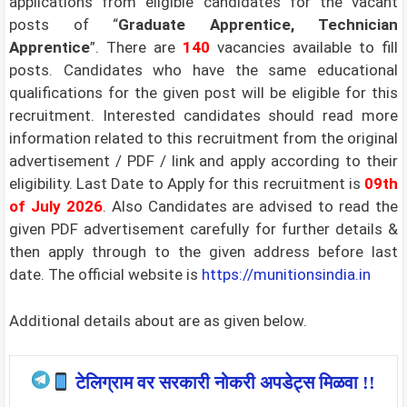
applications from eligible candidates for the vacant
posts of “
Graduate Apprentice, Technician
Apprentice
”. There are
140
vacancies available to fill
posts.
Candidates who have the same educational
qualifications for the given post will be eligible for this
recruitment. Interested candidates should read more
information related to this recruitment from the original
advertisement / PDF / link and apply according to their
eligibility. Last Date to Apply for this recruitment is
09th
of July 2026
. Also Candidates are advised to read the
given PDF advertisement carefully for further details &
then apply through to the given address before last
date. The official website is
https://munitionsindia.in
Additional details about are as given below.
टेलिग्राम वर सरकारी नोकरी अपडेट्स मिळवा !!