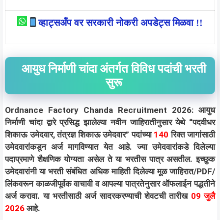
व्हाट्सअँप वर सरकारी नोकरी अपडेट्स मिळवा !!
आयुध निर्माणी चांदा अंतर्गत विविध पदांची भरती
सुरू
Ordnance Factory Chanda Recruitment 2026: आयुध
निर्माणी चांदा द्वारे प्रसिद्ध झालेल्या नवीन जाहिरातीनुसार येथे “पदवीधर
शिकाऊ उमेदवार, तंत्रज्ञ शिकाऊ उमेदवार” पदांच्या
140
रिक्त जागांसाठी
उमेदवारांकडून अर्ज मागविण्यात येत आहे. ज्या उमेदवारांकडे दिलेल्या
पदाप्रमाणे शैक्षणिक योग्यता असेल ते या भरतीस पात्र असतील. इच्छुक
उमेदवारांनी या भरती संबंधित अधिक माहिती दिलेल्या मूळ जाहिरात/PDF/
लिंकवरून काळजीपूर्वक वाचावी व आपल्या पात्रतेनुसार ऑफलाईन पद्धतीने
अर्ज करावा. या भरतीसाठी अर्ज सादरकरण्याची शेवटची तारीख
09 जुलै
2026
आहे.