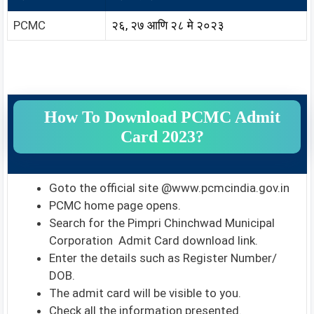
PCMC
२६, २७ आणि २८ मे २०२३
How To Download PCMC Admit
Card 2023?
Goto the official site @www.pcmcindia.gov.in
PCMC home page opens.
Search for the Pimpri Chinchwad Municipal
Corporation Admit Card download link.
Enter the details such as Register Number/
DOB.
The admit card will be visible to you.
Check all the information presented.