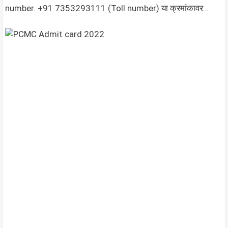
number. +91 7353293111 (Toll number) या क्रमांकावर…