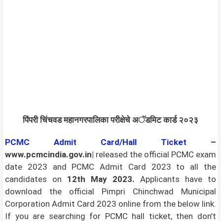
पिंपरी चिंचवड महानगरपालिका परीक्षेचे अॅडमिट कार्ड २०२३
PCMC
Admit Card/Hall Ticket
–
www.pcmcindia.gov.in|
released the official PCMC exam
date 2023 and PCMC Admit Card 2023 to all the
candidates on
12th
May 2023
.
Applicants have to
download the official Pimpri Chinchwad Municipal
Corporation Admit Card 2023 online from the below link.
If you are searching for PCMC hall ticket, then don’t