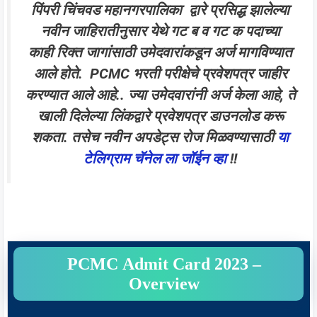
पिंपरी चिंचवड महानगरपालिका द्वारे प्रसिद्ध झालेल्या
नवीन जाहिरातीनुसार येथे गट ब व गट क पदाच्या
काही
रिक्त जागांसाठी उमेदवारांकडून अर्ज मागविण्यात
आले होते. PCMC भरती परीक्षेचे प्रवेशपत्र जाहीर
करण्यात आले आहे.. ज्या उमेदवारांनी अर्ज केला आहे, ते
खाली दिलेल्या लिंकद्वारे प्रवेशपत्र डाउनलोड करू
शकता. तसेच नवीन अपडेट्स रोज मिळवण्यासाठी
या
टेलिग्राम चॅनेल ला जॉईन व्हा
!!
PCMC
Admit Card 2023 –
Overview