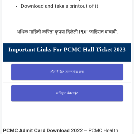
Download and take a printout of it.
अधिक माहिती करिता कृपया दिलेली PDF जाहिरात वाचावी.
Important Links For PCMC Hall Ticket 2023
हॉलतिकिट डाउनलोड करा
अधिकृत वेबसाईट
PCMC Admit Card Download 2022
– PCMC Health