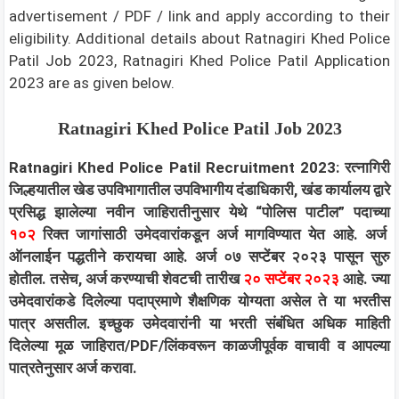
advertisement / PDF / link and apply according to their
eligibility.
Additional details about Ratnagiri Khed Police
Patil Job 2023, Ratnagiri Khed Police Patil Application
2023 are as given below.
Ratnagiri Khed Police Patil Job 2023
Ratnagiri Khed Police Patil Recruitment 2023: रत्नागिरी
जिल्हयातील खेड उपविभागातील उपविभागीय दंडाधिकारी, खंड कार्यालय द्वारे
प्रसिद्ध झालेल्या नवीन जाहिरातीनुसार येथे “पोलिस पाटील” पदाच्या
१०२
रिक्त जागांसाठी उमेदवारांकडून अर्ज मागविण्यात येत आहे. अर्ज
ऑनलाईन पद्धतीने करायचा आहे. अर्ज ०७ सप्टेंबर २०२३ पासून सुरु
होतील. तसेच, अर्ज करण्याची शेवटची तारीख
२० सप्टेंबर २०२३
आहे. ज्या
उमेदवारांकडे दिलेल्या पदाप्रमाणे शैक्षणिक योग्यता असेल ते या भरतीस
पात्र असतील. इच्छुक उमेदवारांनी या भरती संबंधित अधिक माहिती
दिलेल्या मूळ जाहिरात/PDF/लिंकवरून काळजीपूर्वक वाचावी व आपल्या
पात्रतेनुसार अर्ज करावा.