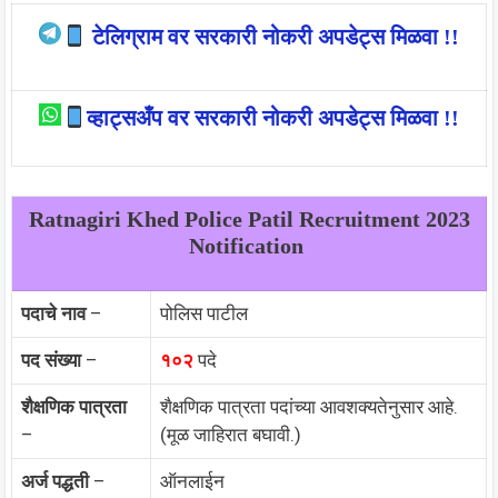
टेलिग्राम वर सरकारी नोकरी अपडेट्स मिळवा !!
व्हाट्सअँप वर सरकारी नोकरी अपडेट्स मिळवा !!
Ratnagiri Khed Police Patil Recruitment 2023
Notification
पदाचे नाव
–
पोलिस पाटील
पद संख्या
–
१०२
पदे
शैक्षणिक पात्रता
शैक्षणिक पात्रता पदांच्या आवशक्यतेनुसार आहे.
–
(मूळ जाहिरात बघावी.)
अर्ज पद्धती
–
ऑनलाईन