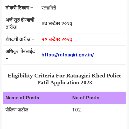
नोकरी ठिकाण
–
रत्नागिरी
अर्ज सुरु होण्याची
०७ सप्टेंबर २०२३
तारीख –
शेवटची तारीख –
२० सप्टेंबर २०२३
अधिकृत वेबसाईट
https://ratnagiri.gov.in/
–
Eligibility Criteria For
Ratnagiri Khed Police
Patil
Application 2023
Name of Posts
No of Posts
पोलिस पाटील
102