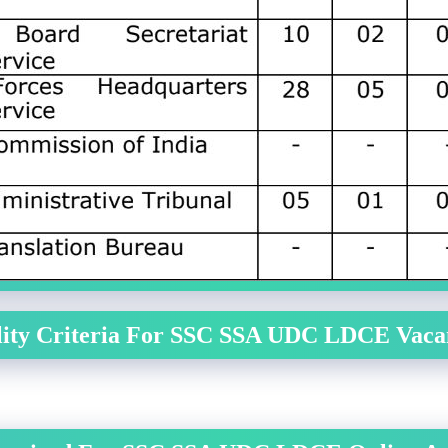
lity Criteria For
SSC SSA UDC LDCE
Vaca