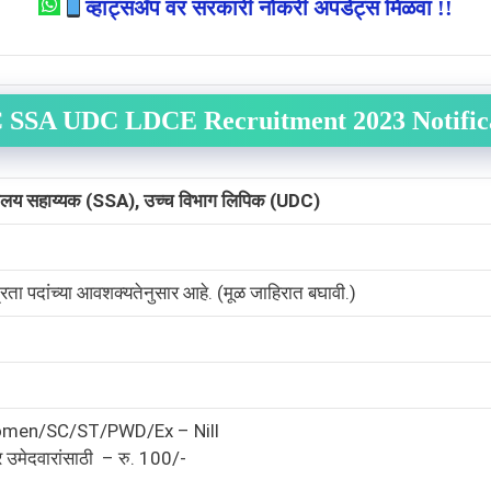
व्हाट्सअँप वर सरकारी नोकरी अपडेट्स मिळवा !!
C SSA UDC LDCE
Recruitment 2023 Notific
वालय सहाय्यक (SSA), उच्च विभाग लिपिक (UDC)
्रता पदांच्या आवशक्यतेनुसार आहे. (मूळ जाहिरात बघावी.)
men/SC/ST/PWD/Ex – Nill
 उमेदवारांसाठी – रु. 100/-