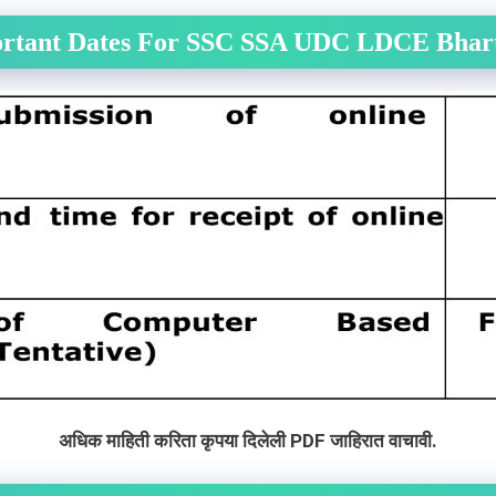
rtant Dates For
SSC SSA UDC LDCE
Bhart
अधिक माहिती करिता कृपया दिलेली PDF जाहिरात वाचावी.