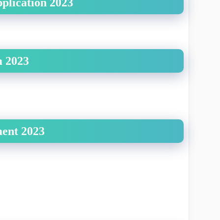
plication 2023
 2023
ment 2023