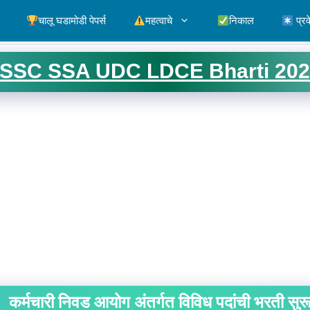
चालू घडामोडी पेपर्स
महत्वाचे
निकाल
प्रव
SSC SSA UDC LDCE Bharti 202
कर्मचारी निवड आयोग अंतर्गत विविध पदांची भरती सुर