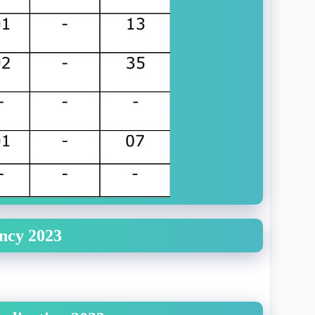
ncy 2023