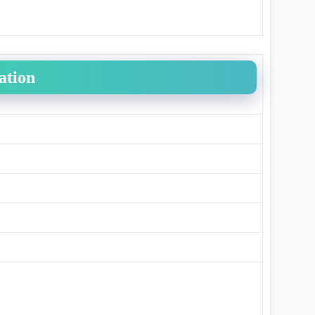
ation