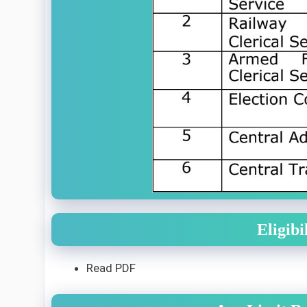
Eligibi
Read PDF