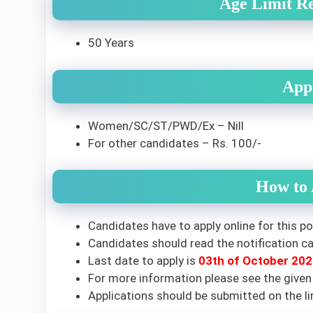
Age Limit R
50 Years
App
Women/SC/ST/PWD/Ex – Nill
For other candidates – Rs. 100/-
How to
Candidates have to apply online for this po
Candidates should read the notification car
Last date to apply is
03th of October 202
For more information please see the give
Applications should be submitted on the li