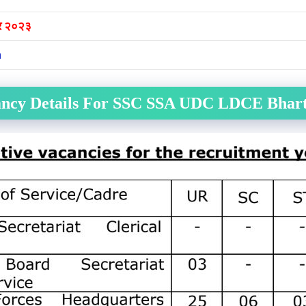
र २०२३
n
ncy Details For
SSC SSA UDC LDCE
Bhart