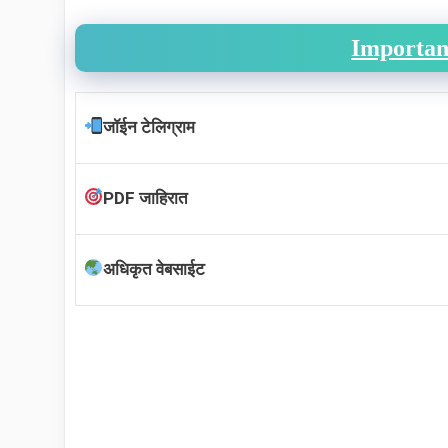
Importan
जॉईन टेलिग्राम
PDF जाहिरात
अधिकृत वेबसाईट