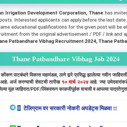
n Irrigation Development Corporation, Thane
has invite
ll posts. Interested applicants can apply before the last date
me educational qualifications for the given post will be el
uitment from the original advertisement / PDF / link and app
ane Patbandhare Vibhag Recruitment 2024, Thane Patba
Thane Patbandhare Vibhag Job 2024
ारे विकास महामंडळ, ठाणे द्वारे प्रसिद्ध झालेल्या नवीन जाहिरातीनुसा
 आहे. अर्ज करण्याची शेवटची तारीख
१० मार्च २०२४
आहे. ज्या उमेदवारांकड
ेल्या मूळ जाहिरात/PDF/लिंकवरून काळजीपूर्वक वाचावी व आपल्या पात्रतेनुसा
टेलिग्राम वर सरकारी नोकरी अपडेट्स मिळवा !!