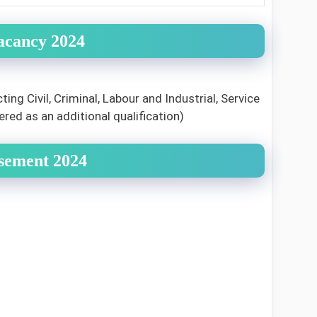
Vacancy 2024
ng Civil, Criminal, Labour and Industrial, Service
red as an additional qualification)
isement 2024