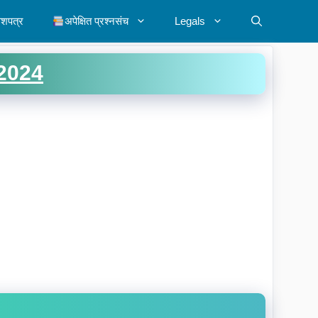
ेशपत्र
अपेक्षित प्रश्नसंच
Legals
2024