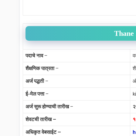
Thane 
पदाचे नाव
–
व
शैक्षणिक पात्रता
–
श
अर्ज पद्धती
–
ऑ
ई-मेल पत्ता
–
k
अर्ज सुरू होण्याची तारीख
–
२
शेवटची तारीख –
१
अधिकृत वेबसाईट –
h