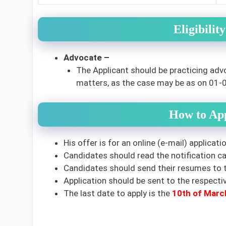
Eligibili
Advocate –
The Applicant should be practicing advo
matters, as the case may be as on 01-03
How to Ap
His offer is for an online (e-mail) applicatio
Candidates should read the notification car
Candidates should send their resumes to t
Application should be sent to the respecti
The last date to apply is the
10th of Marc