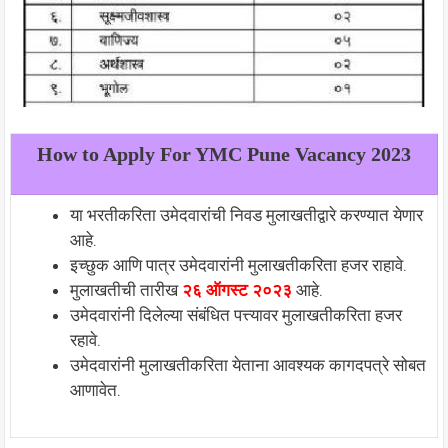
How to Apply For
YMC Pune
Vacancy 2023
या भरतीकरिता उमेदवारांची निवड मुलाखतीद्वारे करण्यात येणार
आहे.
इच्छुक आणि पात्र उमेदवारांनी मुलाखतीकरिता हजर राहावे.
मुलाखतीची तारीख
२६ ऑगस्ट २०२३
आहे.
उमेदवारांनी दिलेल्या संबंधित पत्त्यावर मुलाखतीकरिता हजर
रहावे.
उमेदवारांनी मुलाखतीकरिता येताना आवश्यक कागदपत्रे सोबत
आणावेत.