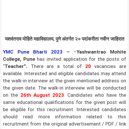
यशवंतराव मोहिते महाविद्यालय, पुणे अंतर्गत २० पदांकरीता नवीन जाहिरात
YMC Pune
Bharti 2023
–
–
Yashwantrao Mohite
College, Pune
has invited application for the posts of
“
Teacher”.
There are a total of
20
vacancies are
available. Interested and eligible candidates may attend
the walk-in interview at the given mentioned address on
the given date. The walk-in interview will be conducted
on the
26th August 2023
.
Candidates who have the
same educational qualifications for the given post will
be eligible for this recruitment. Interested candidates
should read more information related to this
recruitment from the original advertisement / PDF / link