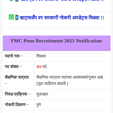
व्हाट्सअँप वर सरकारी नोकरी अपडेट्स मिळवा !!
YMC Pune
Recruitment 2023 Notification
पदाचे नाव
–
शिक्षक
पद संख्या
–
२०
पदे
शैक्षणिक पात्रता
शैक्षणिक पात्रता पदांच्या आवशक्यतेनुसार आहे.
–
(मूळ जाहिरात बघावी.)
निवड प्रक्रिया
–
मुलाखत
नोकरी ठिकाण
–
पुणे