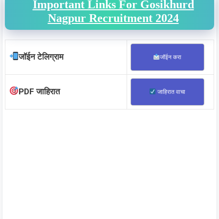
Important Links For Gosikhurd
Nagpur Recruitment 2024
जॉईन टेलिग्राम
जॉईन करा
PDF जाहिरात
जाहिरात वाचा