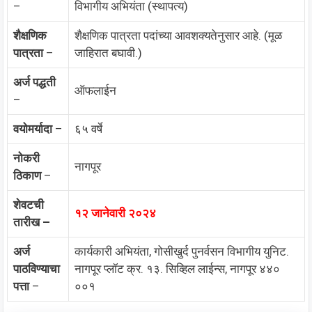
–
विभागीय अभियंता (स्थापत्य)
शैक्षणिक
शैक्षणिक पात्रता पदांच्या आवशक्यतेनुसार आहे. (मूळ
पात्रता
–
जाहिरात बघावी.)
अर्ज पद्धती
ऑफलाईन
–
वयोमर्यादा
–
६५ वर्षे
नोकरी
नागपूर
ठिकाण
–
शेवटची
१२ जानेवारी २०२४
तारीख –
अर्ज
कार्यकारी अभियंता, गोसीखुर्द पुनर्वसन विभागीय युनिट.
पाठविण्याचा
नागपूर प्लॉट क्र. १३. सिव्हिल लाईन्स, नागपूर ४४०
पत्ता
–
००१