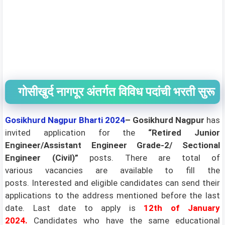
गोसीखुर्द नागपूर अंतर्गत विविध पदांची भरती सुरू
Gosikhurd Nagpur Bharti 2024
– Gosikhurd Nagpur
has
invited application for the
“Retired Junior
Engineer/Assistant Engineer Grade-2/ Sectional
Engineer (Civil)”
posts. There are total of
various
vacancies are available to fill the
posts. Interested and eligible candidates can send their
applications to the address mentioned before the last
date. Last date to apply is
12th of January
2024
.
Candidates who have the same educational