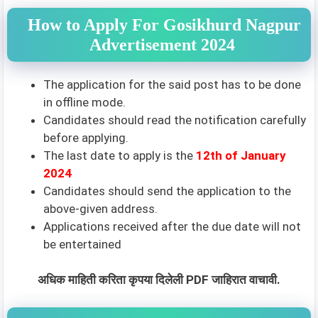
How to Apply For Gosikhurd Nagpur
Advertisement 2024
The application for the said post has to be done
in offline mode.
Candidates should read the notification carefully
before applying.
The last date to apply is the
12th of January
2024
Candidates should send the application to the
above-given address.
Applications received after the due date will not
be entertained
अधिक माहिती करिता कृपया दिलेली PDF जाहिरात वाचावी.