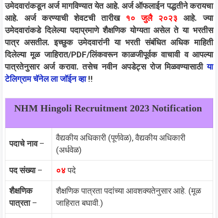
उमेदवारांकडून अर्ज मागविण्यात येत आहे. अर्ज ऑफलाईन पद्धतीने करायचा
आहे. अर्ज करण्याची शेवटची तारीख
१० जुलै २०२३
आहे. ज्या
उमेदवारांकडे दिलेल्या पदाप्रमाणे शैक्षणिक योग्यता असेल ते या भरतीस
पात्र असतील. इच्छुक उमेदवारांनी या भरती संबंधित अधिक माहिती
दिलेल्या मूळ जाहिरात/PDF/लिंकवरून काळजीपूर्वक वाचावी व आपल्या
पात्रतेनुसार अर्ज करावा.
तसेच नवीन अपडेट्स रोज मिळवण्यासाठी
या
टेलिग्राम चॅनेल ला जॉईन व्हा
!!
NHM Hingoli Recruitment 2023 Notification
वैद्यकीय अधिकारी (पूर्णवेळ), वैद्यकीय अधिकारी
पदाचे नाव
–
(अर्धवेळ)
पद संख्या
–
०४
पदे
शैक्षणिक
शैक्षणिक पात्रता पदांच्या आवशक्यतेनुसार आहे. (मूळ
पात्रता
–
जाहिरात बघावी.)