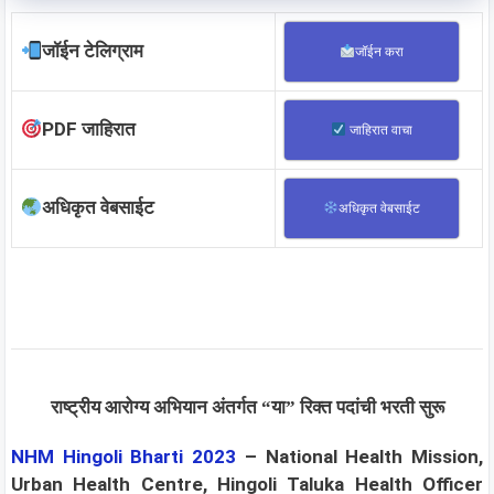
जॉईन टेलिग्राम
जॉईन करा
PDF जाहिरात
जाहिरात वाचा
अधिकृत वेबसाईट
अधिकृत वेबसाईट
राष्ट्रीय आरोग्य अभियान अंतर्गत “या” रिक्त पदांची भरती सुरू
NHM Hingoli
Bharti 2023
–
National Health Mission,
Urban Health Centre, Hingoli Taluka Health Officer