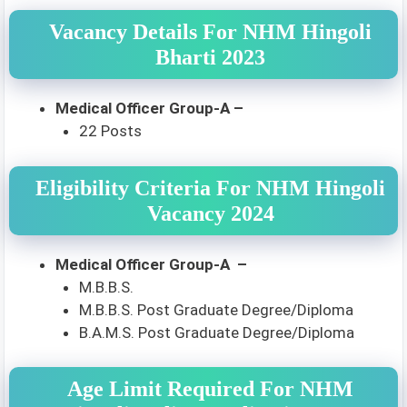
Vacancy Details For NHM Hingoli
Bharti 2023
Medical Officer Group-A –
22 Posts
Eligibility Criteria For NHM Hingoli
Vacancy 2024
Medical Officer Group-A –
M.B.B.S.
M.B.B.S. Post Graduate Degree/Diploma
B.A.M.S. Post Graduate Degree/Diploma
Age Limit Required For NHM