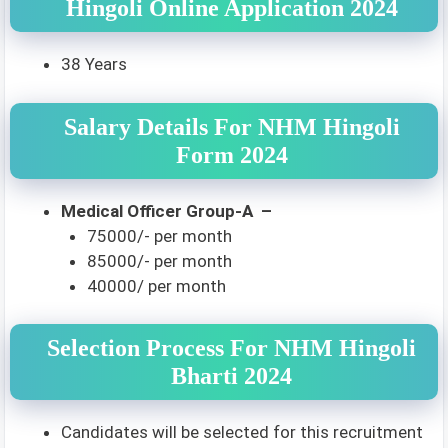
Hingoli Online Application 2024
38 Years
Salary Details For NHM Hingoli
Form 2024
Medical Officer Group-A –
75000/- per month
85000/- per month
40000/ per month
Selection Process For NHM Hingoli
Bharti 2024
Candidates will be selected for this recruitment