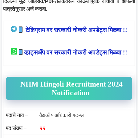
दिलेल्या मूळ जाहिरात/PDF/लिंकवरून काळजीपूर्वक वाचावी व आपल्या
पात्रतेनुसार अर्ज करावा.
टेलिग्राम वर सरकारी नोकरी अपडेट्स मिळवा !!
व्हाट्सअँप वर सरकारी नोकरी अपडेट्स मिळवा !!
NHM Hingoli Recruitment 2024
Notification
पदाचे नाव
–
वैद्यकीय अधिकारी गट-अ
पद संख्या
–
२२