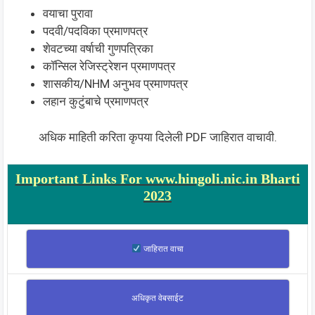
वयाचा पुरावा
पदवी/पदविका प्रमाणपत्र
शेवटच्या वर्षाची गुणपत्रिका
कॉन्सिल रेजिस्ट्रेशन प्रमाणपत्र
शासकीय/NHM अनुभव प्रमाणपत्र
लहान कुटुंबाचे प्रमाणपत्र
अधिक माहिती करिता कृपया दिलेली PDF जाहिरात वाचावी.
Important Links For www.hingoli.nic.in Bharti
2023
जाहिरात वाचा
अधिकृत वेबसाईट