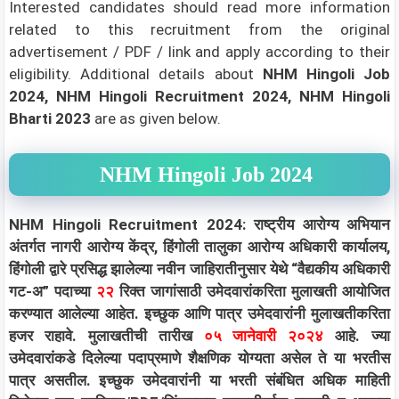
Interested candidates should read more information
related to this recruitment from the original
advertisement / PDF / link and apply according to their
eligibility.
Additional details about
NHM Hingoli Job
2024, NHM Hingoli Recruitment 2024, NHM Hingoli
Bharti 2023
are as given below.
NHM Hingoli Job 2024
NHM Hingoli Recruitment 2024: राष्ट्रीय आरोग्य अभियान
अंतर्गत नागरी आरोग्य केंद्र, हिंगोली तालुका आरोग्य अधिकारी कार्यालय,
हिंगोली द्वारे प्रसिद्ध झालेल्या नवीन जाहिरातीनुसार येथे “वैद्यकीय अधिकारी
गट-अ” पदाच्या
२२
रिक्त जागांसाठी उमेदवारांकरिता मुलाखती आयोजित
करण्यात आलेल्या आहेत. इच्छुक आणि पात्र उमेदवारांनी मुलाखतीकरिता
हजर राहावे. मुलाखतीची तारीख
०५ जानेवारी २०२४
आहे. ज्या
उमेदवारांकडे दिलेल्या पदाप्रमाणे शैक्षणिक योग्यता असेल ते या भरतीस
पात्र असतील. इच्छुक उमेदवारांनी या भरती संबंधित अधिक माहिती