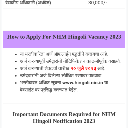
वैद्यकीय अधिकारी (अर्धवेळ)
30,000/-
How to Apply For NHM Hingoli Vacancy 2023
या भरतीकरिता अर्ज ऑफलाईन पद्धतीने करायचा आहे.
अर्ज करण्यापूर्वी उमेद्वारांनीं नोटिफिकेशन काळजीपूर्वक वसाहवे.
अर्ज करण्याची शेवटची तारीख
१० जुलै २०२३
आहे.
उमेदवारांनी अर्ज दिलेल्या संबंधित पत्त्यावर पाठवावा.
भरतीबाबत अधिक सूचना
www.hingoli.nic.in
या
वेबसाईट वर प्रसिद्ध करण्यात येईल.
Important Documents Required for NHM
Hingoli Notification 2023