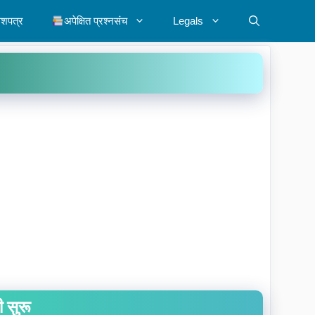
ेशपत्र
अपेक्षित प्रश्नसंच
Legals
ी सुरू