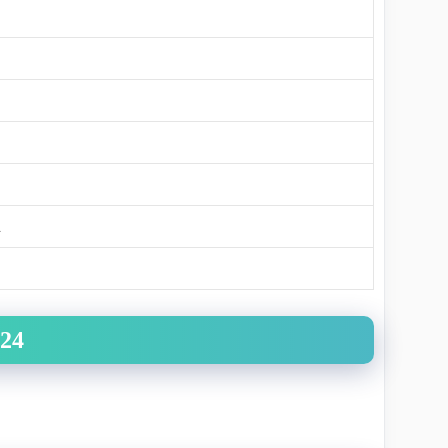
.
024