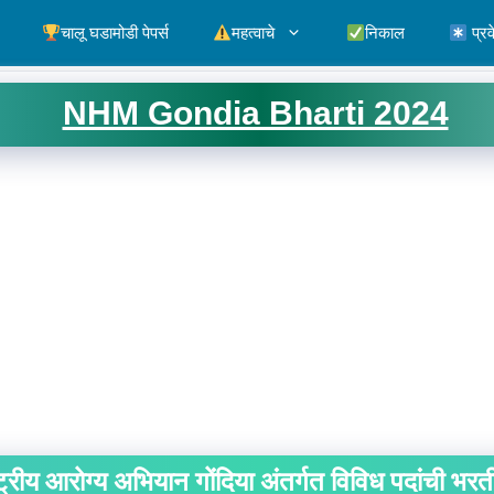
चालू घडामोडी पेपर्स
महत्वाचे
निकाल
प्रव
NHM Gondia Bharti 2024
्ट्रीय आरोग्य अभियान गोंदिया अंतर्गत विविध पदांची भरत