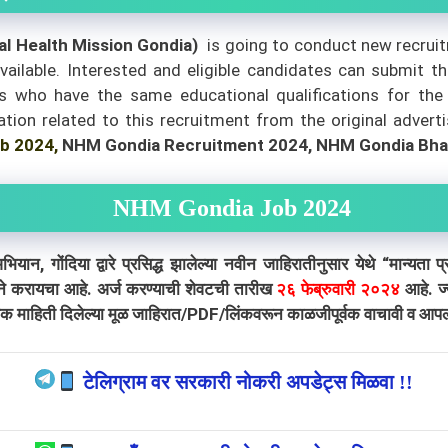
l Health Mission Gondia)
is going to conduct new recruit
vailable.
Interested and eligible candidates can submit t
 who have the same educational qualifications for the gi
ion related to this recruitment from the original adverti
b 2024,
NHM Gondia Recruitment 2024, NHM Gondia Bhar
NHM Gondia Job 2024
ंदिया द्वारे प्रसिद्ध झालेल्या नवीन जाहिरातीनुसार येथे “मान्यता प्र
ीने करायचा आहे. अर्ज करण्याची शेवटची तारीख
२६ फेब्रुवारी २०२४
आहे. ज्
क माहिती दिलेल्या मूळ जाहिरात/PDF/लिंकवरून काळजीपूर्वक वाचावी व आपल्या
टेलिग्राम वर सरकारी नोकरी अपडेट्स मिळवा !!