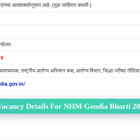
पदांच्या आवशक्यतेनुसार आहे. (मूळ जाहिरात बघावी.)
र्यालय
२४
्यावस्थापक, राष्ट्रीय आरोग्य अभियान कक्ष, आरोग्य विभाग, जिल्हा परीषद गोंदिया
dia.gov.in/
Vacancy Details For NHM Gondia Bharti 2