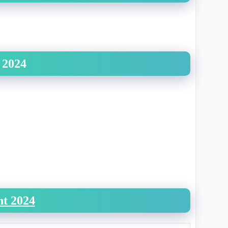
 2024
nt 2024