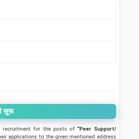
ी सुरू
recruitment for the posts of
“Peer Support/
heir applications to the given mentioned address