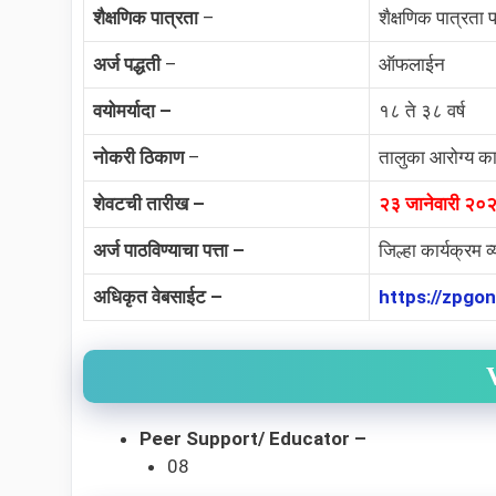
शैक्षणिक पात्रता
–
शैक्षणिक पात्रता 
अर्ज पद्धती
–
ऑफलाईन
वयोमर्यादा –
१८ ते ३८ वर्ष
नोकरी ठिकाण
–
तालुका आरोग्य का
शेवटची तारीख –
२३ जानेवारी २०
अर्ज पाठविण्याचा पत्ता –
जिल्हा कार्यक्रम व
अधिकृत वेबसाईट –
https://zpgon
Peer Support/ Educator –
08