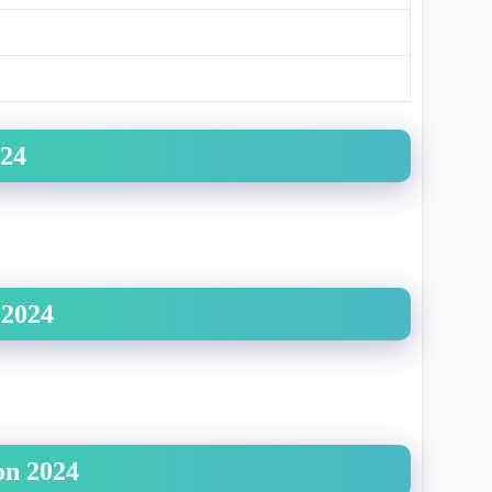
024
 2024
on 2024