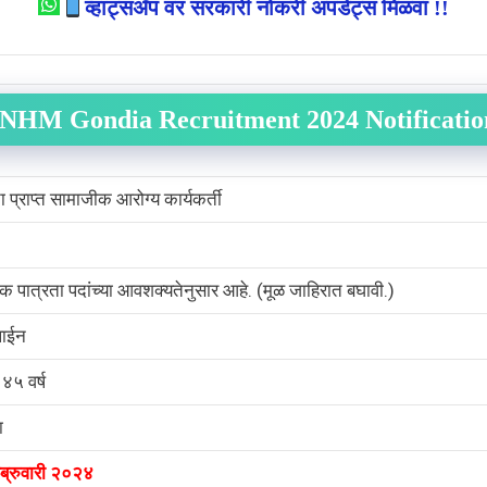
व्हाट्सअँप वर सरकारी नोकरी अपडेट्स मिळवा !!
NHM Gondia Recruitment 2024 Notificati
ा प्राप्त सामाजीक आरोग्य कार्यकर्ती
णिक पात्रता पदांच्या आवशक्यतेनुसार आहे. (मूळ जाहिरात बघावी.)
ाईन
४५ वर्ष
ा
ब्रुवारी २०२४