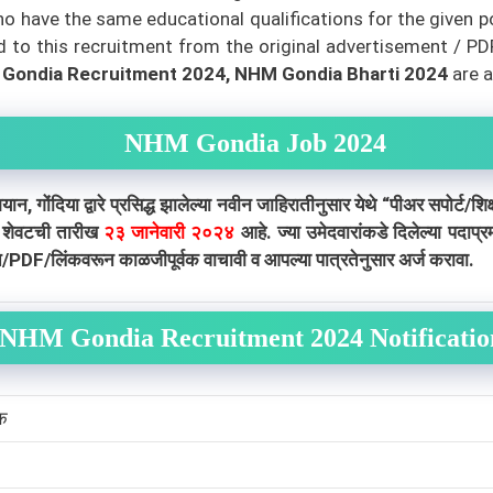
 have the same educational qualifications for the given post
o this recruitment from the original advertisement / PDF / 
ondia Recruitment 2024, NHM Gondia Bharti 2024
are a
NHM Gondia Job 2024
दिया द्वारे प्रसिद्ध झालेल्या नवीन जाहिरातीनुसार येथे “पीअर सपोर्ट/शिक
ी शेवटची तारीख
२३ जानेवारी २०२४
आहे. ज्या उमेदवारांकडे दिलेल्या पदाप्
ात/PDF/लिंकवरून काळजीपूर्वक वाचावी व आपल्या पात्रतेनुसार अर्ज करावा.
NHM Gondia Recruitment 2024 Notificati
षक