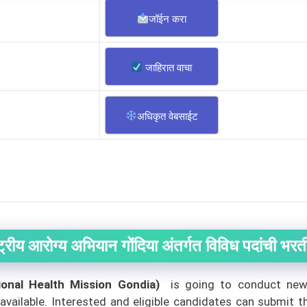
जॉईन करा
जाहिरात वाचा
अधिकृत वेबसाईट
्ट्रीय आरोग्य अभियान गोंदिया अंतर्गत विविध पदांची भरत
onal Health Mission Gondia)
is going to conduct new 
available.
Interested and eligible candidates can submit t