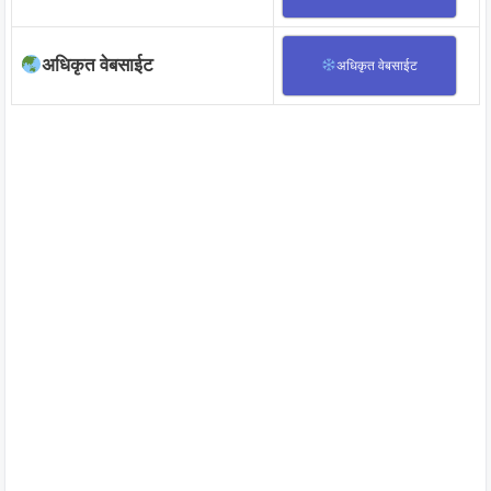
अधिकृत वेबसाईट
अधिकृत वेबसाईट