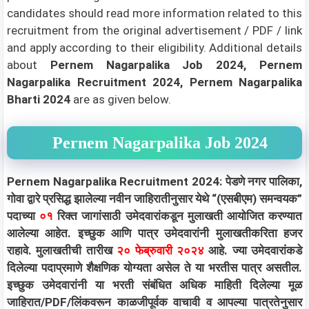
candidates should read more information related to this
recruitment from the original advertisement / PDF / link
and apply according to their eligibility.
Additional details
about
Pernem Nagarpalika Job 2024, Pernem
Nagarpalika Recruitment 2024, Pernem Nagarpalika
Bharti 2024
are as given below.
Pernem Nagarpalika Job 2024
Pernem Nagarpalika Recruitment 2024: पेडणे नगर पालिका,
गोवा द्वारे प्रसिद्ध झालेल्या नवीन जाहिरातीनुसार येथे “(एसबीएम) समन्वयक”
पदाच्या
०१
रिक्त जागांसाठी उमेदवारांकडून मुलाखती आयोजित करण्यात
आलेल्या आहेत. इच्छुक आणि पात्र उमेदवारांनी मुलाखतीकरिता हजर
राहावे. मुलाखतीची तारीख
२० फेब्रुवारी २०२४
आहे. ज्या उमेदवारांकडे
दिलेल्या पदाप्रमाणे शैक्षणिक योग्यता असेल ते या भरतीस पात्र असतील.
इच्छुक उमेदवारांनी या भरती संबंधित अधिक माहिती दिलेल्या मूळ
जाहिरात/PDF/लिंकवरून काळजीपूर्वक वाचावी व आपल्या पात्रतेनुसार