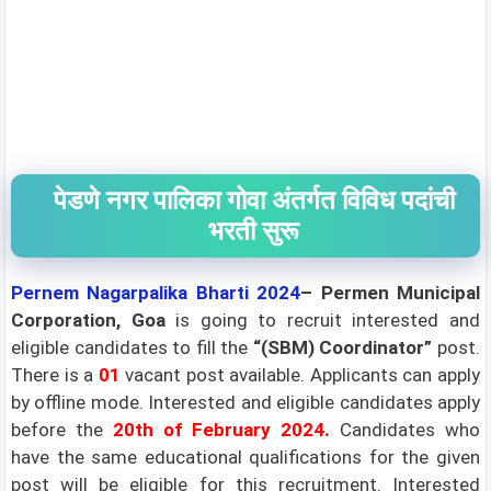
पेडणे नगर पालिका गोवा अंतर्गत विविध पदांची
भरती सुरू
Pernem Nagarpalika Bharti 2024
– Permen Municipal
Corporation, Goa
is going to recruit interested and
eligible candidates to fill the
“(SBM) Coordinator”
post.
There is a
01
vacant post available. Applicants can apply
by offline mode. Interested and eligible candidates apply
before the
20th of February 2024.
Candidates who
have the same educational qualifications for the given
post will be eligible for this recruitment. Interested