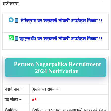
अर्ज करावा.
टेलिग्राम वर सरकारी नोकरी अपडेट्स मिळवा !!
व्हाट्सअँप वर सरकारी नोकरी अपडेट्स मिळवा !!
Pernem Nagarpalika Recruitment
2024 Notification
पदाचे नाव
–
(एसबीएम) समन्वयक
पद संख्या
–
०१
शैक्षणिक
शैक्षणिक पात्रता पदांच्या आवशक्यतेनुसार आहे. (मूळ