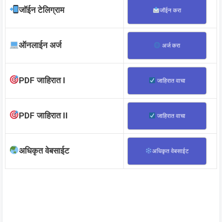
जॉईन टेलिग्राम
जॉईन करा
ऑनलाईन अर्ज
अर्ज करा
PDF जाहिरात I
जाहिरात वाचा
PDF जाहिरात II
जाहिरात वाचा
अधिकृत वेबसाईट
अधिकृत वेबसाईट