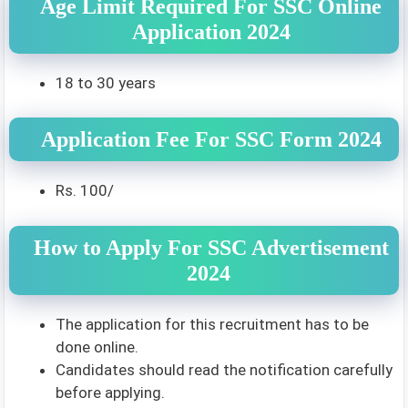
Age Limit Required For SSC Online
Application 2024
18 to 30 years
Application Fee For SSC Form 2024
Rs. 100/
How to Apply For SSC Advertisement
2024
The application for this recruitment has to be
done online.
Candidates should read the notification carefully
before applying.