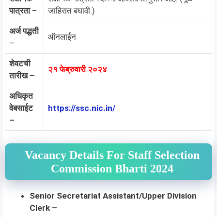
पात्रता
–
जाहिरात बघावी.)
अर्ज पद्धती
ऑनलाईन
–
शेवटची
२१ फेब्रुवारी २०२४
तारीख –
अधिकृत
वेबसाईट
https://ssc.nic.in/
–
Vacancy Details For Staff Selection
Commission Bharti 2024
Senior Secretariat Assistant/Upper Division
Clerk –