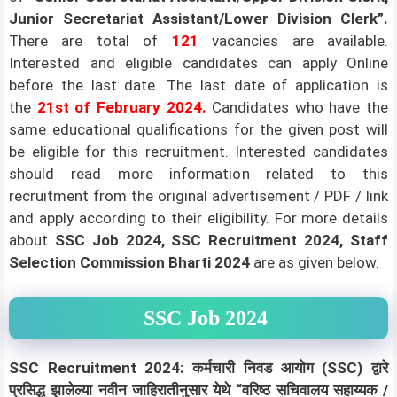
Junior Secretariat Assistant/Lower Division Clerk”
.
There are total of
121
vacancies are available.
Interested and eligible candidates can apply Online
before the last date. The last date of application is
the
21st of February 2024.
Candidates who have the
same educational qualifications for the given post will
be eligible for this recruitment. Interested candidates
should read more information related to this
recruitment from the original advertisement / PDF / link
and apply according to their eligibility.
For more details
about
SSC Job 2024, SSC Recruitment 2024, Staff
Selection Commission Bharti 2024
are as given below.
SSC Job 2024
SSC Recruitment 2024: कर्मचारी निवड आयोग (SSC) द्वारे
प्रसिद्ध झालेल्या नवीन जाहिरातीनुसार येथे “वरिष्ठ सचिवालय सहाय्यक /