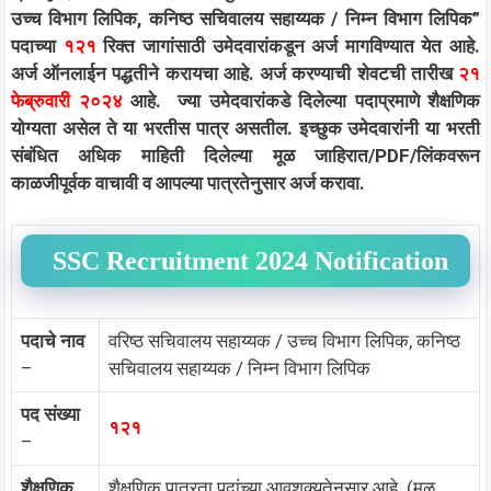
उच्च विभाग लिपिक, कनिष्ठ सचिवालय सहाय्यक / निम्न विभाग लिपिक”
पदाच्या
१२१
रिक्त जागांसाठी उमेदवारांकडून अर्ज मागविण्यात येत आहे.
अर्ज ऑनलाईन पद्धतीने करायचा आहे. अर्ज करण्याची शेवटची तारीख
२१
फेब्रुवारी २०२४
आहे. ज्या उमेदवारांकडे दिलेल्या पदाप्रमाणे शैक्षणिक
योग्यता असेल ते या भरतीस पात्र असतील. इच्छुक उमेदवारांनी या भरती
संबंधित अधिक माहिती दिलेल्या मूळ जाहिरात/PDF/लिंकवरून
काळजीपूर्वक वाचावी व आपल्या पात्रतेनुसार अर्ज करावा.
SSC Recruitment 2024 Notification
पदाचे नाव
वरिष्ठ सचिवालय सहाय्यक / उच्च विभाग लिपिक, कनिष्ठ
–
सचिवालय सहाय्यक / निम्न विभाग लिपिक
पद संख्या
१२१
–
शैक्षणिक
शैक्षणिक पात्रता पदांच्या आवशक्यतेनुसार आहे. (मूळ