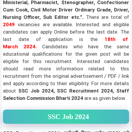
Ministerial, Pharmacist, Stenographer, Confectioner
Cum Cook, Civil Motor Driver Ordinary Grade, Driver,
Nursing Officer, Sub Editor etc.”
.
There are total of
2049
vacancies are available. Interested and eligible
candidates can apply Online before the last date. The
last date of application is the
18th of
March
2024
.
Candidates who have the same
educational qualifications for the given post will be
eligible for this recruitment. Interested candidates
should read more information related to this
recruitment from the original advertisement / PDF / link
and apply according to their eligibility.
For more details
about
SSC Job 2024, SSC Recruitment 2024, Staff
Selection Commission Bharti 2024
are as given below.
SSC Job 2024