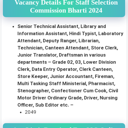
Vacancy Details For Staff Selection
Commission Bharti 2024
Senior Technical Assistant, Library and
Information Assistant, Hindi Typist, Laboratory
Attendant, Deputy Ranger, Librarian,
Technician, Canteen Attendant, Store Clerk,
Junior Translator, Draftsman in various
departments – Grade 02, 03, Lower Division
Clerk, Data Entry Operator, Clerk Canteen,
Store Keeper, Junior Accountant, Fireman,
Multi Tasking Staff Ministerial, Pharmacist,
Stenographer, Confectioner Cum Cook, Civil
Motor Driver Ordinary Grade, Driver, Nursing
Officer, Sub Editor etc. –
2049