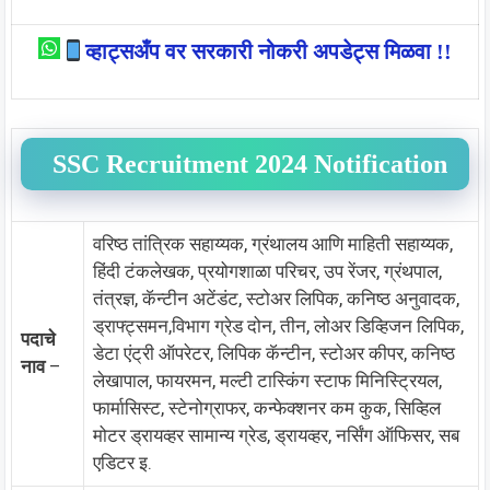
व्हाट्सअँप वर सरकारी नोकरी अपडेट्स मिळवा !!
SSC Recruitment 2024 Notification
वरिष्ठ तांत्रिक सहाय्यक, ग्रंथालय आणि माहिती सहाय्यक,
हिंदी टंकलेखक, प्रयोगशाळा परिचर, उप रेंजर, ग्रंथपाल,
तंत्रज्ञ, कॅन्टीन अटेंडंट, स्टोअर लिपिक, कनिष्ठ अनुवादक,
ड्राफ्ट्समन,विभाग ग्रेड दोन, तीन, लोअर डिव्हिजन लिपिक,
पदाचे
डेटा एंट्री ऑपरेटर, लिपिक कॅन्टीन, स्टोअर कीपर, कनिष्ठ
नाव
–
लेखापाल, फायरमन, मल्टी टास्किंग स्टाफ मिनिस्ट्रियल,
फार्मासिस्ट, स्टेनोग्राफर, कन्फेक्शनर कम कुक, सिव्हिल
मोटर ड्रायव्हर सामान्य ग्रेड, ड्रायव्हर, नर्सिंग ऑफिसर, सब
एडिटर इ.