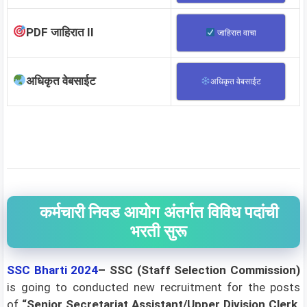
PDF जाहिरात II
जाहिरात वाचा
अधिकृत वेबसाईट
अधिकृत वेबसाईट
कर्मचारी निवड आयोग अंतर्गत विविध पदांची
भरती सुरू
SSC
Bharti 2024
– SSC (Staff Selection Commission)
is going to conducted new recruitment for the posts
of
“Senior Secretariat Assistant/Upper Division Clerk,